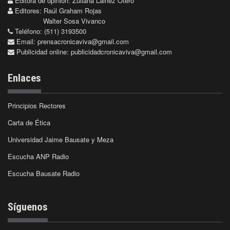
Editora de opinión: Zuliana Lainez Otero
Editores: Raúl Graham Rojas
Walter Sosa Vivanco
Teléfono: (511) 3193500
Email:
prensacronicaviva@gmail.com
Publicidad online:
publicidadcronicaviva@gmail.com
Enlaces
Principios Rectores
Carta de Ética
Universidad Jaime Bausate y Meza
Escucha ANP Radio
Escucha Bausate Radio
Síguenos