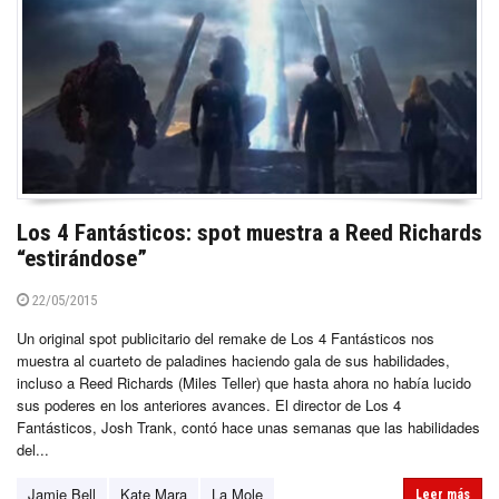
Los 4 Fantásticos: spot muestra a Reed Richards
“estirándose”
22/05/2015
Un original spot publicitario del remake de Los 4 Fantásticos nos
muestra al cuarteto de paladines haciendo gala de sus habilidades,
incluso a Reed Richards (Miles Teller) que hasta ahora no había lucido
sus poderes en los anteriores avances. El director de Los 4
Fantásticos, Josh Trank, contó hace unas semanas que las habilidades
del...
Jamie Bell
Kate Mara
La Mole
Leer más