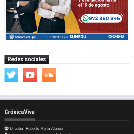
Redes sociales
CrónicaViva
Director: Roberto Mejía Alarcón