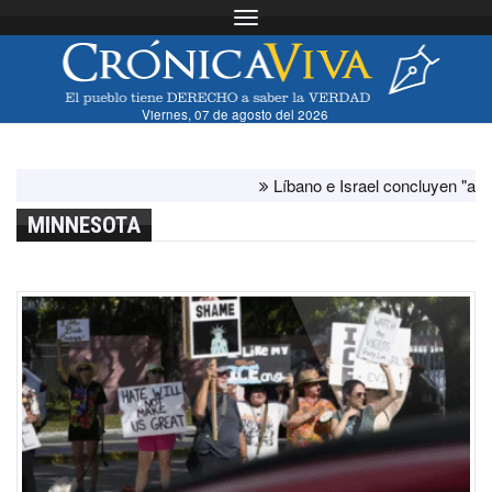
Toggle navigation
Viernes, 07 de agosto del 2026
Líbano e Israel concluyen "antes de lo
MINNESOTA