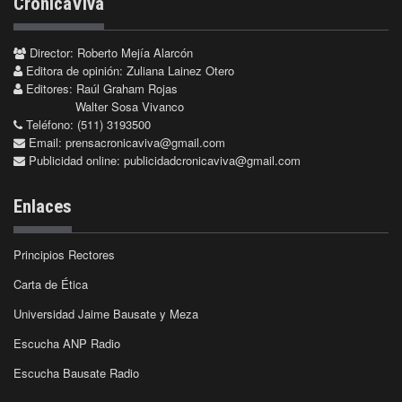
CrónicaViva
Director: Roberto Mejía Alarcón
Editora de opinión: Zuliana Lainez Otero
Editores: Raúl Graham Rojas
Walter Sosa Vivanco
Teléfono: (511) 3193500
Email:
prensacronicaviva@gmail.com
Publicidad online:
publicidadcronicaviva@gmail.com
Enlaces
Principios Rectores
Carta de Ética
Universidad Jaime Bausate y Meza
Escucha ANP Radio
Escucha Bausate Radio