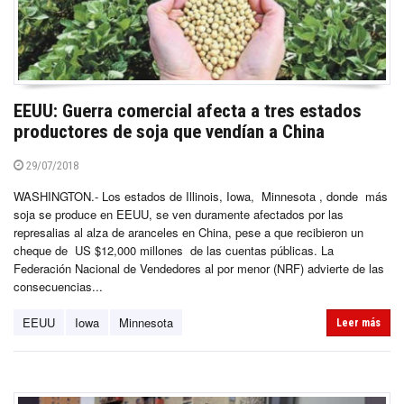
EEUU: Guerra comercial afecta a tres estados
productores de soja que vendían a China
29/07/2018
WASHINGTON.- Los estados de Illinois, Iowa, Minnesota , donde más
soja se produce en EEUU, se ven duramente afectados por las
represalias al alza de aranceles en China, pese a que recibieron un
cheque de US $12,000 millones de las cuentas públicas. La
Federación Nacional de Vendedores al por menor (NRF) advierte de las
consecuencias...
EEUU
Iowa
Minnesota
Leer más