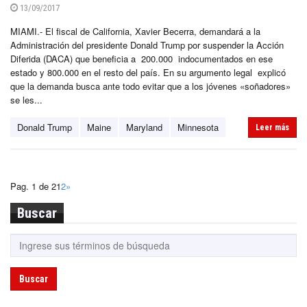
13/09/2017
MIAMI.- El fiscal de California, Xavier Becerra, demandará a la
Administración del presidente Donald Trump por suspender la Acción
Diferida (DACA) que beneficia a 200.000 indocumentados en ese
estado y 800.000 en el resto del país. En su argumento legal explicó
que la demanda busca ante todo evitar que a los jóvenes «soñadores»
se les...
Donald Trump
Maine
Maryland
Minnesota
Leer más
Pag. 1 de 2
1
2
»
Buscar
Buscar