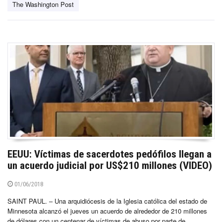
The Washington Post
EEUU: Víctimas de sacerdotes pedófilos llegan a
un acuerdo judicial por US$210 millones (VIDEO)
01/06/2018
SAINT PAUL. – Una arquidiócesis de la Iglesia católica del estado de
Minnesota alcanzó el jueves un acuerdo de alrededor de 210 millones
de dólares con un centenar de víctimas de abuso por parte de