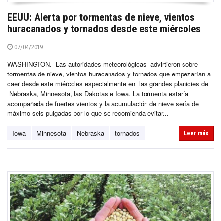
EEUU: Alerta por tormentas de nieve, vientos
huracanados y tornados desde este miércoles
07/04/2019
WASHINGTON.- Las autoridades meteorológicas advirtieron sobre
tormentas de nieve, vientos huracanados y tornados que empezarían a
caer desde este miércoles especialmente en las grandes planicies de
Nebraska, Minnesota, las Dakotas e Iowa. La tormenta estaría
acompañada de fuertes vientos y la acumulación de nieve sería de
máximo seis pulgadas por lo que se recomienda evitar...
Iowa
Minnesota
Nebraska
tornados
Leer más