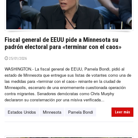
Fiscal general de EEUU pide a Minnesota su
padrón electoral para «terminar con el caos»
25/01/2026
WASHINGTON.- La fiscal general de EEUU, Pamela Bondi, pidió al
estado de Minnesota que entregue sus listas de votantes como una de
las medidas para «terminar con el caos» reinante en la ciudad de
Minneapolis, escenario de una enormemente cuestionada operación
contra migrantes. Senadores demócratas como Chris Murphy
declararon su consternación por una misiva verificada...
Estados Unidos
Minnesota
Pamela Bondi
Leer más