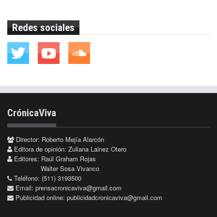
Redes sociales
CrónicaViva
Director: Roberto Mejía Alarcón
Editora de opinión: Zuliana Lainez Otero
Editores: Raúl Graham Rojas
Walter Sosa Vivanco
Teléfono: (511) 3193500
Email:
prensacronicaviva@gmail.com
Publicidad online:
publicidadcronicaviva@gmail.com