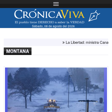
Toggle navigation
Sábado, 08 de agosto del 2026
La Libertad: ministra Canales s
MONTANA