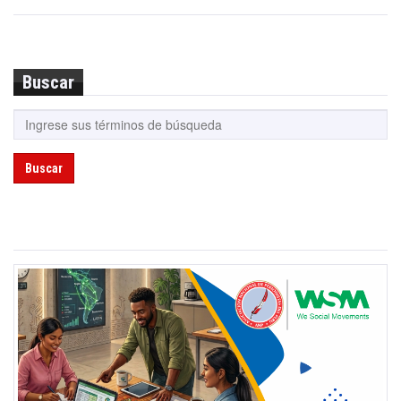
Buscar
Buscar