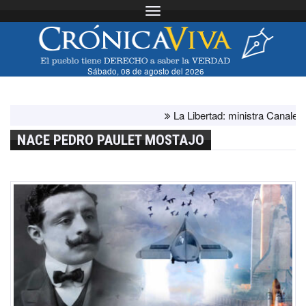
Toggle navigation
Sábado, 08 de agosto del 2026
La Libertad: ministra Canales supe
NACE PEDRO PAULET MOSTAJO