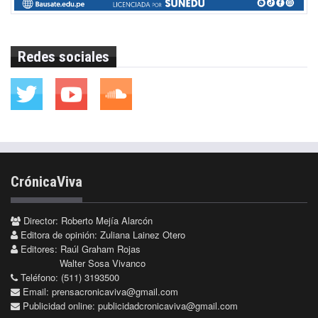
Redes sociales
CrónicaViva
Director: Roberto Mejía Alarcón
Editora de opinión: Zuliana Lainez Otero
Editores: Raúl Graham Rojas
Walter Sosa Vivanco
Teléfono: (511) 3193500
Email:
prensacronicaviva@gmail.com
Publicidad online:
publicidadcronicaviva@gmail.com