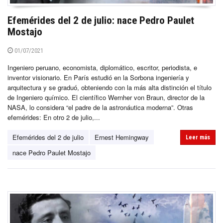
Efemérides del 2 de julio: nace Pedro Paulet
Mostajo
01/07/2021
Ingeniero peruano, economista, diplomático, escritor, periodista, e
inventor visionario. En París estudió en la Sorbona ingeniería y
arquitectura y se graduó, obteniendo con la más alta distinción el título
de Ingeniero químico. El científico Wernher von Braun, director de la
NASA, lo considera “el padre de la astronáutica moderna”. Otras
efemérides: En otro 2 de julio,...
Efemérides del 2 de julio
Ernest Hemingway
Leer más
nace Pedro Paulet Mostajo