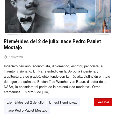
Efemérides del 2 de julio: nace Pedro Paulet
Mostajo
01/07/2020
Ingeniero peruano, economista, diplomático, escritor, periodista, e
inventor visionario. En París estudió en la Sorbona ingeniería y
arquitectura y se graduó, obteniendo con la más alta distinción el título
de Ingeniero químico. El científico Wernher von Braun, director de la
NASA, lo considera “el padre de la astronáutica moderna”. Otras
efemérides: En otro 2 de julio,...
Efemérides del 2 de julio
Ernest Hemingway
Leer más
nace Pedro Paulet Mostajo