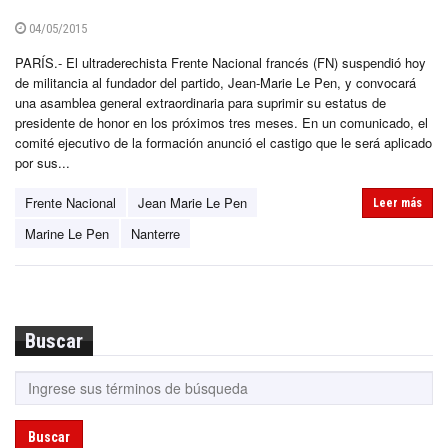
04/05/2015
PARÍS.- El ultraderechista Frente Nacional francés (FN) suspendió hoy
de militancia al fundador del partido, Jean-Marie Le Pen, y convocará
una asamblea general extraordinaria para suprimir su estatus de
presidente de honor en los próximos tres meses. En un comunicado, el
comité ejecutivo de la formación anunció el castigo que le será aplicado
por sus...
Frente Nacional
Jean Marie Le Pen
Leer más
Marine Le Pen
Nanterre
Buscar
Buscar