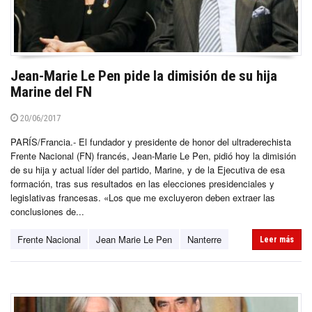
Jean-Marie Le Pen pide la dimisión de su hija
Marine del FN
20/06/2017
PARÍS/Francia.- El fundador y presidente de honor del ultraderechista
Frente Nacional (FN) francés, Jean-Marie Le Pen, pidió hoy la dimisión
de su hija y actual líder del partido, Marine, y de la Ejecutiva de esa
formación, tras sus resultados en las elecciones presidenciales y
legislativas francesas. «Los que me excluyeron deben extraer las
conclusiones de...
Frente Nacional
Jean Marie Le Pen
Nanterre
Leer más