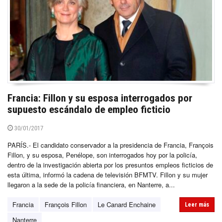
Francia: Fillon y su esposa interrogados por
supuesto escándalo de empleo ficticio
30/01/2017
PARÍS.- El candidato conservador a la presidencia de Francia, François
Fillon, y su esposa, Penélope, son interrogados hoy por la policía,
dentro de la investigación abierta por los presuntos empleos ficticios de
esta última, informó la cadena de televisión BFMTV. Fillon y su mujer
llegaron a la sede de la policía financiera, en Nanterre, a...
Francia
François Fillon
Le Canard Enchaine
Leer más
Nanterre