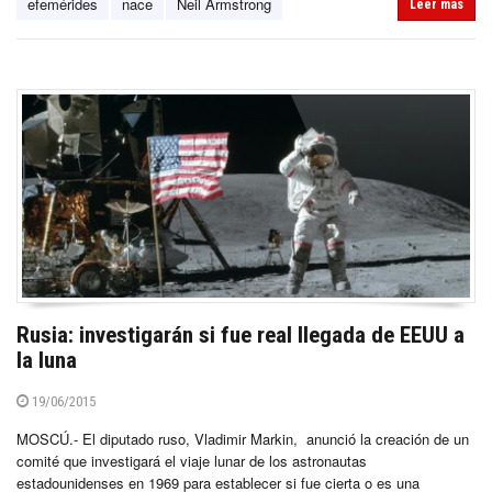
efemérides
nace
Neil Armstrong
Leer más
Rusia: investigarán si fue real llegada de EEUU a
la luna
19/06/2015
MOSCÚ.- El diputado ruso, Vladimir Markin, anunció la creación de un
comité que investigará el viaje lunar de los astronautas
estadounidenses en 1969 para establecer si fue cierta o es una