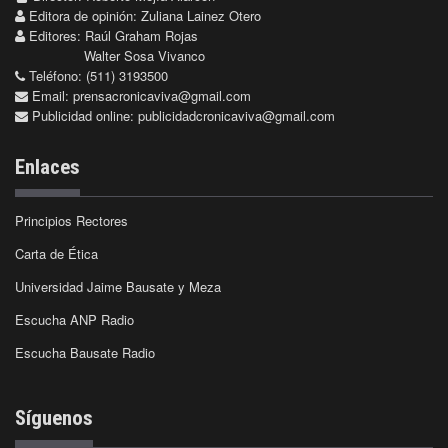
Editora de opinión: Zuliana Lainez Otero
Editores: Raúl Graham Rojas
Walter Sosa Vivanco
Teléfono: (511) 3193500
Email:
prensacronicaviva@gmail.com
Publicidad online:
publicidadcronicaviva@gmail.com
Enlaces
Principios Rectores
Carta de Ética
Universidad Jaime Bausate y Meza
Escucha ANP Radio
Escucha Bausate Radio
Síguenos