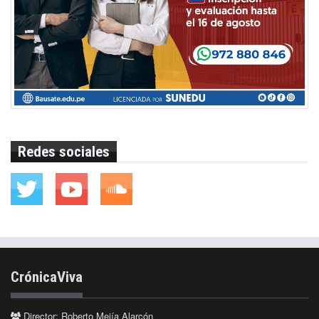
Redes sociales
CrónicaViva
Director: Roberto Mejía Alarcón