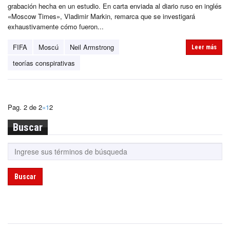
grabación hecha en un estudio. En carta enviada al diario ruso en inglés
«Moscow Times», Vladimir Markin, remarca que se investigará
exhaustivamente cómo fueron...
FIFA
Moscú
Neil Armstrong
Leer más
teorías conspirativas
Pag. 2 de 2
«
1
2
Buscar
Buscar