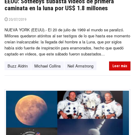
EEUU: Sothebys subasta videos de primera
caminata en la luna por US$ 1.8 millones
20/07/2019
NUEVA YORK (EEUU).- El 20 de julio de 1969 el mundo se paralizó.
Millones quedaron atónitos al ser testigos de lo que hasta ese momento
creían inalcanzable: la llegada del hombre a la Luna, que por siglos
había sido fuente de inspiración para enamorados, hecho que quedó
captado en videos, que este sábado fueron subastados...
Buzz Aldrin
Michael Collins
Neil Armstrong
Leer más