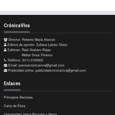
CrónicaViva
Director: Roberto Mejía Alarcón
Editora de opinión: Zuliana Lainez Otero
Editores: Raúl Graham Rojas
Walter Sosa Vivanco
Teléfono: (511) 3193500
Email:
prensacronicaviva@gmail.com
Publicidad online:
publicidadcronicaviva@gmail.com
Enlaces
Principios Rectores
Carta de Ética
Universidad Jaime Bausate y Meza