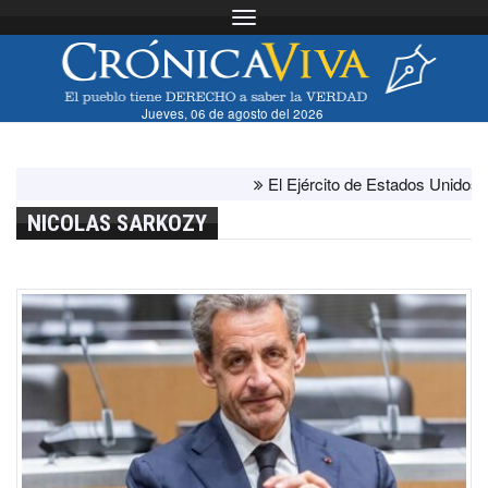
Toggle navigation
Jueves, 06 de agosto del 2026
El Ejército de Estados Unidos ha agot
NICOLAS SARKOZY