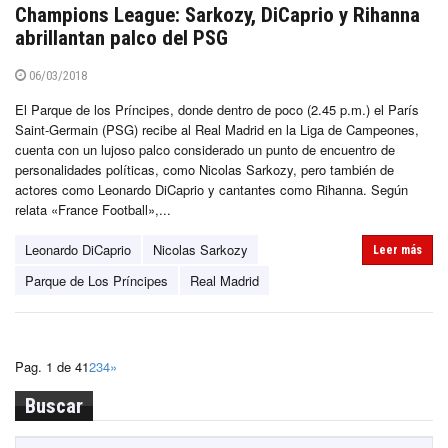
Champions League: Sarkozy, DiCaprio y Rihanna
abrillantan palco del PSG
06/03/2018
El Parque de los Príncipes, donde dentro de poco (2.45 p.m.) el París
Saint-Germain (PSG) recibe al Real Madrid en la Liga de Campeones,
cuenta con un lujoso palco considerado un punto de encuentro de
personalidades políticas, como Nicolas Sarkozy, pero también de
actores como Leonardo DiCaprio y cantantes como Rihanna. Según
relata «France Football»,...
Leonardo DiCaprio
Nicolas Sarkozy
Leer más
Parque de Los Príncipes
Real Madrid
Pag. 1 de 4
1
2
3
4
»
Buscar