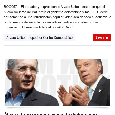
BOGOTÁ.- El senador y expresidente Álvaro Uribe insistió en que el
nuevo Acuerdo de Paz entre el gobierno colombiano y las FARC debe
ser sometido a una refrendación popular «bien sea de todo el acuerdo, o
por lo menos de esos temas sensibles, sobre los cuales no hay
consenso». El máximo líder del opositor Centro...
Álvaro Uribe
opositor Centro Democrático
Leer más
Álvaro Uribe propone mesa de diálogo con