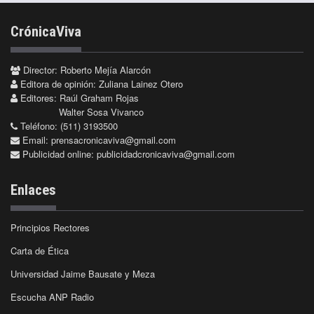
CrónicaViva
Director: Roberto Mejía Alarcón
Editora de opinión: Zuliana Lainez Otero
Editores: Raúl Graham Rojas
Walter Sosa Vivanco
Teléfono: (511) 3193500
Email:
prensacronicaviva@gmail.com
Publicidad online:
publicidadcronicaviva@gmail.com
Enlaces
Principios Rectores
Carta de Ética
Universidad Jaime Bausate y Meza
Escucha ANP Radio