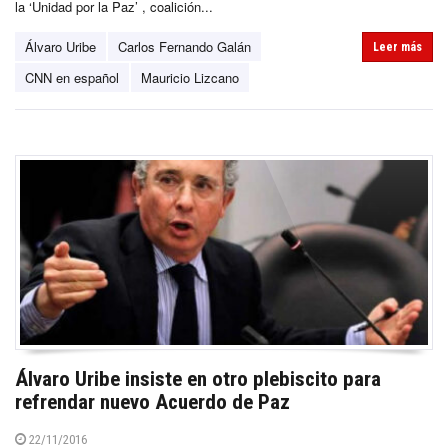
la ‘Unidad por la Paz’ , coalición...
Álvaro Uribe
Carlos Fernando Galán
Leer más
CNN en español
Mauricio Lizcano
Álvaro Uribe insiste en otro plebiscito para
refrendar nuevo Acuerdo de Paz
22/11/2016