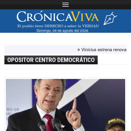
Toggle navigation
Domingo, 09 de agosto del 2026
Vinícius estrena renovación co
OPOSITOR CENTRO DEMOCRÁTICO