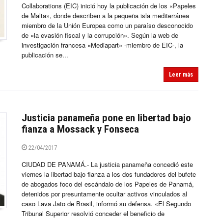
Collaborations (EIC) inició hoy la publicación de los «Papeles
de Malta», donde describen a la pequeña isla mediterránea
miembro de la Unión Europea como un paraíso desconocido
de «la evasión fiscal y la corrupción». Según la web de
investigación francesa «Mediapart» -miembro de EIC-, la
publicación se...
Leer más
Justicia panameña pone en libertad bajo
fianza a Mossack y Fonseca
22/04/2017
CIUDAD DE PANAMÁ.- La justicia panameña concedió este
viernes la libertad bajo fianza a los dos fundadores del bufete
de abogados foco del escándalo de los Papeles de Panamá,
detenidos por presuntamente ocultar activos vinculados al
caso Lava Jato de Brasil, informó su defensa. «El Segundo
Tribunal Superior resolvió conceder el beneficio de