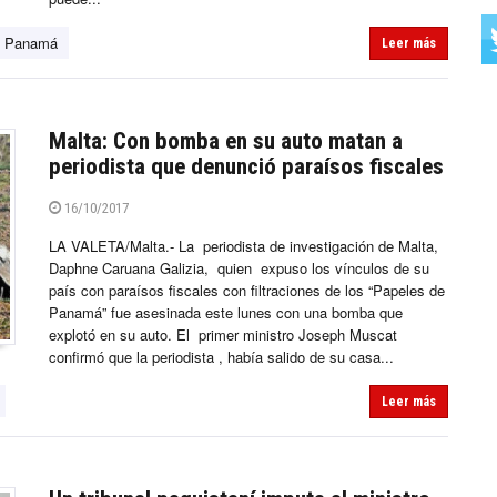
e Panamá
Leer más
Malta: Con bomba en su auto matan a
periodista que denunció paraísos fiscales
16/10/2017
LA VALETA/Malta.- La periodista de investigación de Malta,
Daphne Caruana Galizia, quien expuso los vínculos de su
país con paraísos fiscales con filtraciones de los “Papeles de
Panamá” fue asesinada este lunes con una bomba que
explotó en su auto. El primer ministro Joseph Muscat
confirmó que la periodista , había salido de su casa...
Leer más