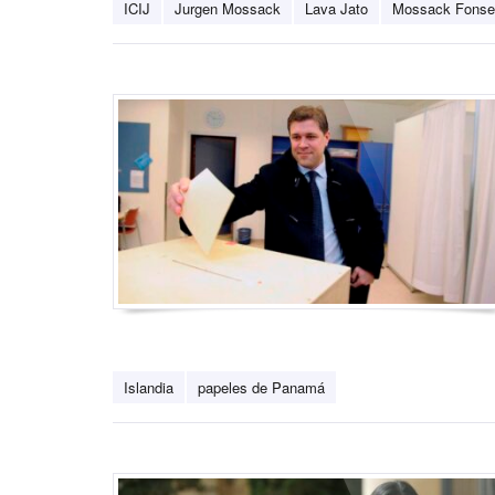
ICIJ
Jurgen Mossack
Lava Jato
Mossack Fonse
Islandia
papeles de Panamá