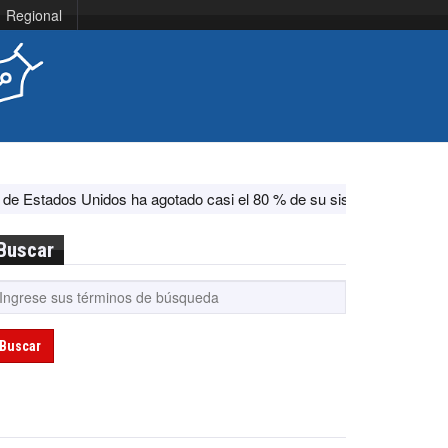
Regional
os ha agotado casi el 80 % de su sistema antimisiles, según CNN
Buscar
Buscar