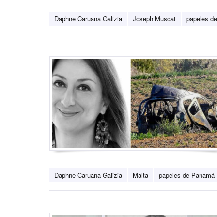
Daphne Caruana Galizia
Joseph Muscat
papeles d
Daphne Caruana Galizia
Malta
papeles de Panamá