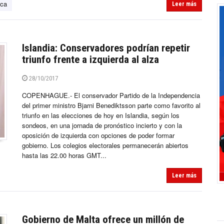
ca
Leer más
Islandia: Conservadores podrían repetir
triunfo frente a izquierda al alza
28/10/2017
COPENHAGUE.- El conservador Partido de la Independencia
del primer ministro Bjarni Benediktsson parte como favorito al
triunfo en las elecciones de hoy en Islandia, según los
sondeos, en una jornada de pronóstico incierto y con la
oposición de izquierda con opciones de poder formar
gobierno. Los colegios electorales permanecerán abiertos
hasta las 22.00 horas GMT...
Leer más
Gobierno de Malta ofrece un millón de