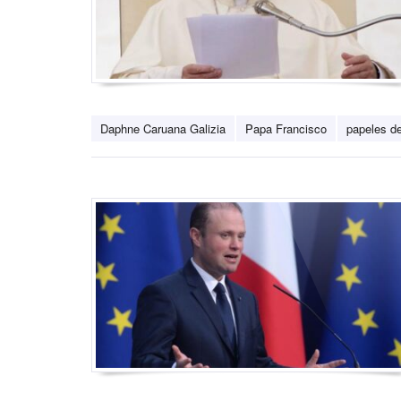
Daphne Caruana Galizia
Papa Francisco
papeles d