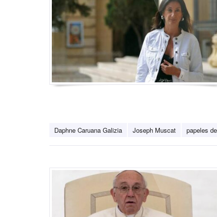
Daphne Caruana Galizia
Joseph Muscat
papeles d