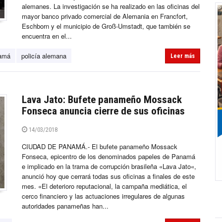
alemanes. La investigación se ha realizado en las oficinas del
mayor banco privado comercial de Alemania en Francfort,
Eschborn y el municipio de Groß-Umstadt, que también se
encuentra en el...
namá
policía alemana
Leer más
Lava Jato: Bufete panameño Mossack
Fonseca anuncia cierre de sus oficinas
14/03/2018
CIUDAD DE PANAMÁ.- El bufete panameño Mossack
Fonseca, epicentro de los denominados papeles de Panamá
e implicado en la trama de corrupción brasileña «Lava Jato«,
anunció hoy que cerrará todas sus oficinas a finales de este
mes. «El deterioro reputacional, la campaña mediática, el
cerco financiero y las actuaciones irregulares de algunas
autoridades panameñas han...