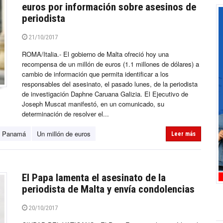
euros por información sobre asesinos de
periodista
21/10/2017
ROMA/Italia.- El gobierno de Malta ofreció hoy una
recompensa de un millón de euros (1.1 millones de dólares) a
cambio de información que permita identificar a los
responsables del asesinato, el pasado lunes, de la periodista
de investigación Daphne Caruana Galizia. El Ejecutivo de
Joseph Muscat manifestó, en un comunicado, su
determinación de resolver el...
e Panamá
Un millón de euros
Leer más
El Papa lamenta el asesinato de la
periodista de Malta y envía condolencias
20/10/2017