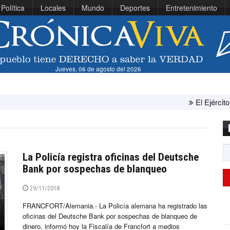
Política
Locales
Mundo
Deportes
Entretenimiento
Jueves, 06 de agosto del 2026
El Ejército de Estados Unid
La Policía registra oficinas del Deutsche
Bank por sospechas de blanqueo
29/11/2018
FRANCFORT/Alemania.- La Policía alemana ha registrado las
oficinas del Deutsche Bank por sospechas de blanqueo de
dinero, informó hoy la Fiscalía de Francfort a medios