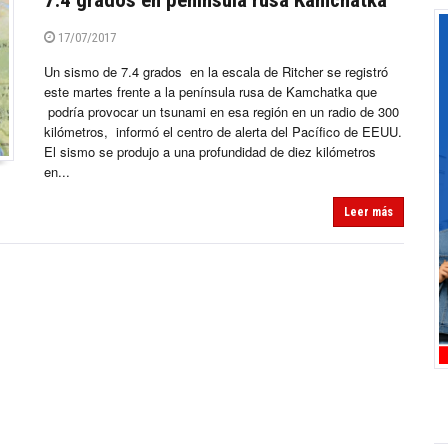
7.4 grados en península rusa Kamchatka
17/07/2017
Un sismo de 7.4 grados en la escala de Ritcher se registró
este martes frente a la península rusa de Kamchatka que
podría provocar un tsunami en esa región en un radio de 300
kilómetros, informó el centro de alerta del Pacífico de EEUU.
El sismo se produjo a una profundidad de diez kilómetros
en...
Leer más