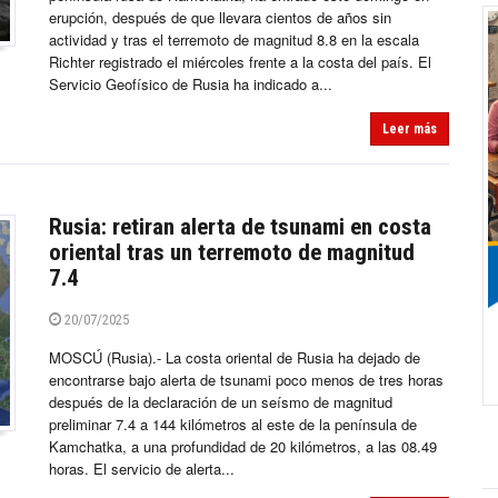
erupción, después de que llevara cientos de años sin
actividad y tras el terremoto de magnitud 8.8 en la escala
Richter registrado el miércoles frente a la costa del país. El
Servicio Geofísico de Rusia ha indicado a...
Leer más
Rusia: retiran alerta de tsunami en costa
oriental tras un terremoto de magnitud
7.4
20/07/2025
MOSCÚ (Rusia).- La costa oriental de Rusia ha dejado de
encontrarse bajo alerta de tsunami poco menos de tres horas
después de la declaración de un seísmo de magnitud
preliminar 7.4 a 144 kilómetros al este de la península de
Kamchatka, a una profundidad de 20 kilómetros, a las 08.49
horas. El servicio de alerta...