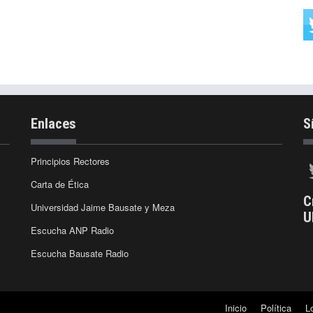
Enlaces
S
Principios Rectores
Carta de Ética
C
Universidad Jaime Bausate y Meza
U
Escucha ANP Radio
Escucha Bausate Radio
Inicio
Política
L