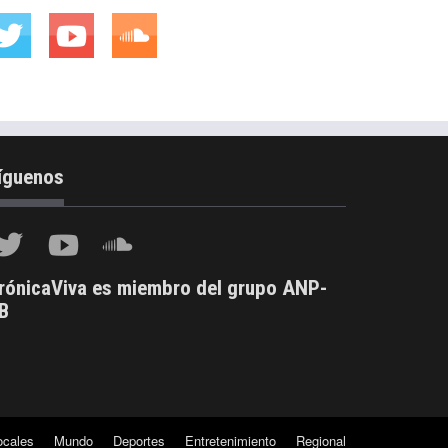
íguenos
rónicaViva es miembro del grupo ANP-
B
ocales
Mundo
Deportes
Entretenimiento
Regional