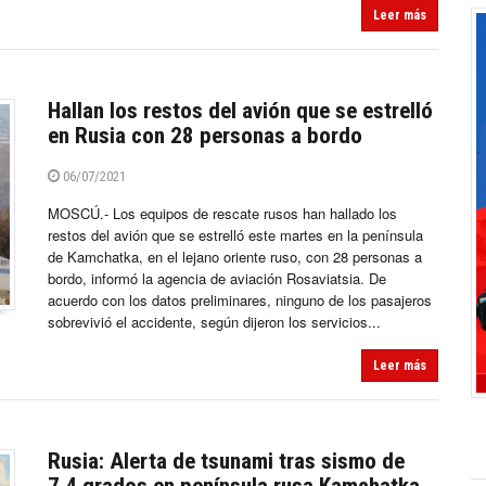
Leer más
Hallan los restos del avión que se estrelló
en Rusia con 28 personas a bordo
06/07/2021
MOSCÚ.- Los equipos de rescate rusos han hallado los
restos del avión que se estrelló este martes en la península
de Kamchatka, en el lejano oriente ruso, con 28 personas a
bordo, informó la agencia de aviación Rosaviatsia. De
acuerdo con los datos preliminares, ninguno de los pasajeros
sobrevivió el accidente, según dijeron los servicios...
Leer más
Rusia: Alerta de tsunami tras sismo de