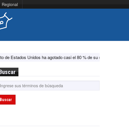
Regional
os Unidos ha agotado casi el 80 % de su sistema antimisiles, según
Buscar
Buscar