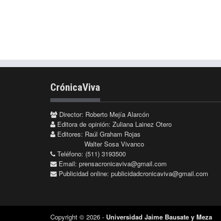
CrónicaViva
Director: Roberto Mejía Alarcón
Editora de opinión: Zuliana Lainez Otero
Editores: Raúl Graham Rojas
Walter Sosa Vivanco
Teléfono: (511) 3193500
Email:
prensacronicaviva@gmail.com
Publicidad online:
publicidadcronicaviva@gmail.com
Copyright © 2026 -
Universidad Jaime Bausate y Meza