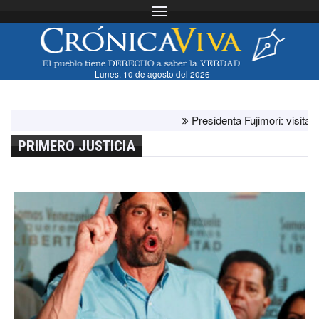
Toggle navigation
Lunes, 10 de agosto del 2026
Presidenta Fujimori: visita del 
PRIMERO JUSTICIA