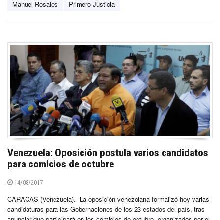
Manuel Rosales
Primero Justicia
Venezuela: Oposición postula varios candidatos
para comicios de octubre
14/08/2017
CARACAS (Venezuela).- La oposición venezolana formalizó hoy varias
candidaturas para las Gobernaciones de los 23 estados del país, tras
anunciar que participará en los comicios de octubre, organizados por el