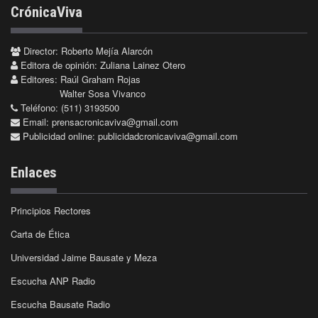
CrónicaViva
Director: Roberto Mejía Alarcón
Editora de opinión: Zuliana Lainez Otero
Editores: Raúl Graham Rojas
Walter Sosa Vivanco
Teléfono: (511) 3193500
Email:
prensacronicaviva@gmail.com
Publicidad online:
publicidadcronicaviva@gmail.com
Enlaces
Principios Rectores
Carta de Ética
Universidad Jaime Bausate y Meza
Escucha ANP Radio
Escucha Bausate Radio