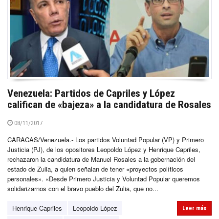
Venezuela: Partidos de Capriles y López
califican de «bajeza» a la candidatura de Rosales
08/11/2017
CARACAS/Venezuela.- Los partidos Voluntad Popular (VP) y Primero
Justicia (PJ), de los opositores Leopoldo López y Henrique Capriles,
rechazaron la candidatura de Manuel Rosales a la gobernación del
estado de Zulia, a quien señalan de tener «proyectos políticos
personales». «Desde Primero Justicia y Voluntad Popular queremos
solidarizarnos con el bravo pueblo del Zulia, que no...
Henrique Capriles
Leopoldo López
Leer más