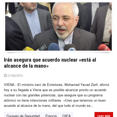
Irán asegura que acuerdo nuclear «está al
alcance de la mano»
27/06/2015
VIENA.- El ministro iraní de Exteriores, Mohamed Yavad Zarif, afirmó
hoy a su llegada a Viena que es posible alcanzar pronto un acuerdo
nuclear con las grandes potencias, que asegure que su programa
atómico no tiene intenciones militares. «Creo que tenemos un buen
acuerdo al alcance de la mano, del que todo el mundo se...
Consejo de Seguridad
Francia
OIEA
Leer más