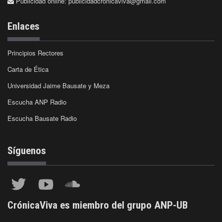
Publicidad online:
publicidadcronicaviva@gmail.com
Enlaces
Principios Rectores
Carta de Ética
Universidad Jaime Bausate y Meza
Escucha ANP Radio
Escucha Bausate Radio
Síguenos
CrónicaViva es miembro del grupo ANP-UB