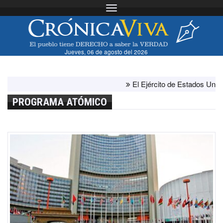
Toggle navigation
Jueves, 06 de agosto del 2026
El Ejército de Estados Unidos h
PROGRAMA ATÓMICO