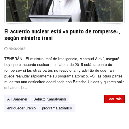
El acuerdo nuclear está «a punto de romperse»,
según ministro iraní
25/06/2018
TEHERÁN.- El ministro iraní de Inteligencia, Mahmud Alaví, aseguró
hoy que el acuerdo nuclear multilateral de 2015 está «a punto de
romperse» si las otras partes no reaccionan y advirtió de que Irán
puede reanudar rápidamente su programa atómico. «Si las otras partes
muestran una deslealtad coordinada con Estados Unidos y quieren salir
del acuerdo...
Alí Jamenei
Behruz Kamalvandí
Leer más
enriquecer uranio
programa atómico