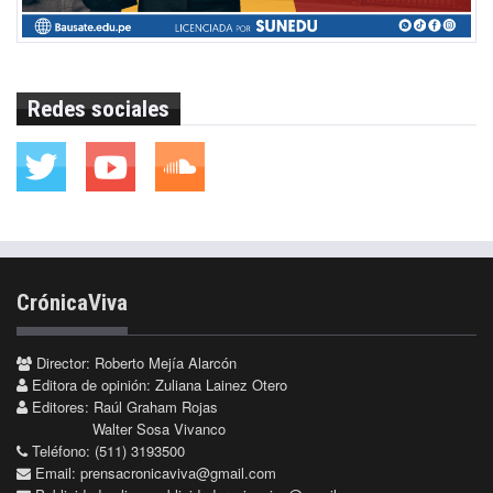
Redes sociales
CrónicaViva
Director: Roberto Mejía Alarcón
Editora de opinión: Zuliana Lainez Otero
Editores: Raúl Graham Rojas
Walter Sosa Vivanco
Teléfono: (511) 3193500
Email:
prensacronicaviva@gmail.com