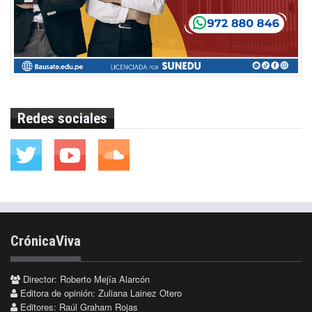
Redes sociales
CrónicaViva
Director: Roberto Mejía Alarcón
Editora de opinión: Zuliana Lainez Otero
Editores: Raúl Graham Rojas