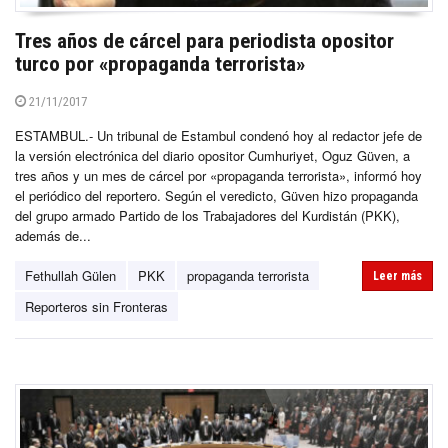
Tres años de cárcel para periodista opositor
turco por «propaganda terrorista»
21/11/2017
ESTAMBUL.- Un tribunal de Estambul condenó hoy al redactor jefe de
la versión electrónica del diario opositor Cumhuriyet, Oguz Güven, a
tres años y un mes de cárcel por «propaganda terrorista», informó hoy
el periódico del reportero. Según el veredicto, Güven hizo propaganda
del grupo armado Partido de los Trabajadores del Kurdistán (PKK),
además de...
Fethullah Gülen
PKK
propaganda terrorista
Leer más
Reporteros sin Fronteras