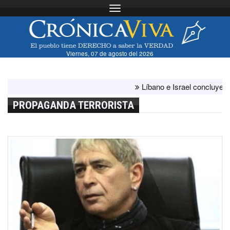
Toggle navigation
Viernes, 07 de agosto del 2026
Líbano e Israel concluyen "ant
PROPAGANDA TERRORISTA