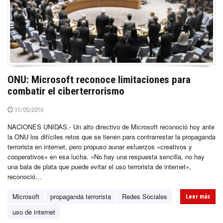
ONU: Microsoft reconoce limitaciones para
combatir el ciberterrorismo
11/05/2016
NACIONES UNIDAS.- Un alto directivo de Microsoft reconoció hoy ante
la ONU los difíciles retos que se tienen para contrarrestar la propaganda
terrorista en internet, pero propuso aunar esfuerzos «creativos y
cooperativos» en esa lucha. «No hay una respuesta sencilla, no hay
una bala de plata que puede evitar el uso terrorista de internet»,
reconoció...
Microsoft
propaganda terrorista
Redes Sociales
Leer más
uso de internet