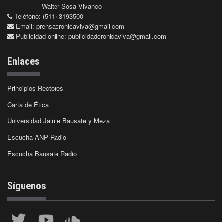
Walter Sosa Vivanco
Teléfono: (511) 3193500
Email:
prensacronicaviva@gmail.com
Publicidad online:
publicidadcronicaviva@gmail.com
Enlaces
Principios Rectores
Carta de Ética
Universidad Jaime Bausate y Meza
Escucha ANP Radio
Escucha Bausate Radio
Síguenos