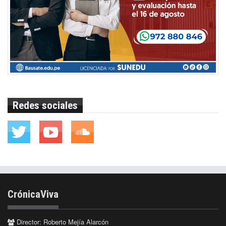
Redes sociales
CrónicaViva
Director: Roberto Mejía Alarcón