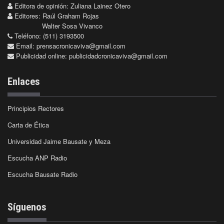
Editora de opinión: Zuliana Lainez Otero
Editores: Raúl Graham Rojas
Walter Sosa Vivanco
Teléfono: (511) 3193500
Email:
prensacronicaviva@gmail.com
Publicidad online:
publicidadcronicaviva@gmail.com
Enlaces
Principios Rectores
Carta de Ética
Universidad Jaime Bausate y Meza
Escucha ANP Radio
Escucha Bausate Radio
Síguenos