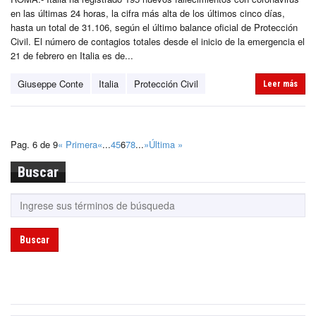
en las últimas 24 horas, la cifra más alta de los últimos cinco días,
hasta un total de 31.106, según el último balance oficial de Protección
Civil. El número de contagios totales desde el inicio de la emergencia el
21 de febrero en Italia es de...
Giuseppe Conte
Italia
Protección Civil
Leer más
Pag. 6 de 9
« Primera
«
...
4
5
6
7
8
...
»
Última »
Buscar
Buscar