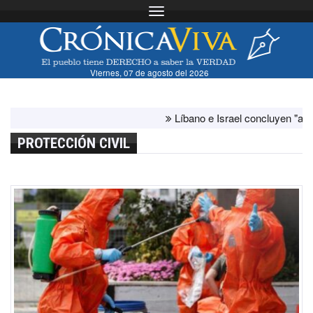
Toggle navigation
Viernes, 07 de agosto del 2026
Líbano e Israel concluyen "antes de lo
PROTECCIÓN CIVIL