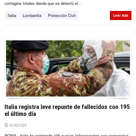
contagios totales desde que se detectó el...
Italia
Lombardía
Protección Civil
Leer más
Italia registra leve repunte de fallecidos con 195
el último día
13/05/2020
ROMA.- Italia ha registrado 195 nuevos fallecimientos con coronavirus