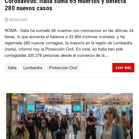
Coronavirus: Italia suma 65 muertos y detecta
280 nuevos casos
08/06/2020
ROMA.- Italia ha sumado 65 muertos con coronavirus en las últimas 24
horas, lo que aumenta el balance a 33.964 víctimas mortales, y ha
registrado 280 nuevos contagios, la mayoría en la región de Lombardía
(norte), informó hoy la Protección Civil. En total, en Italia han sido
contagiadas 235.278 personas desde el comienzo de la...
Italia
Lombardía
Protección Civil
Leer más