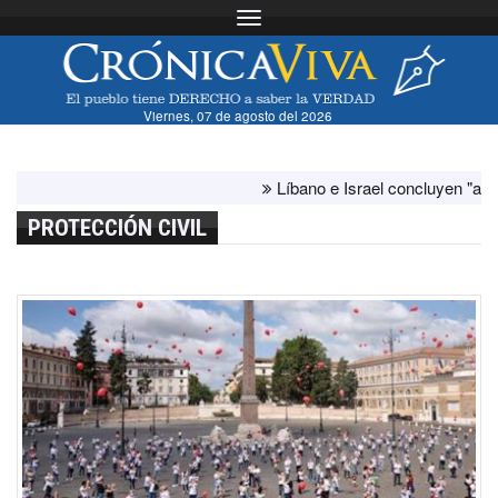
Toggle navigation
Viernes, 07 de agosto del 2026
Líbano e Israel concluyen "antes de l
PROTECCIÓN CIVIL