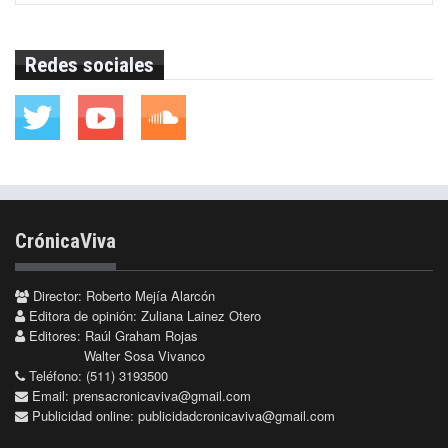
Redes sociales
CrónicaViva
Director: Roberto Mejía Alarcón
Editora de opinión: Zuliana Lainez Otero
Editores: Raúl Graham Rojas
Walter Sosa Vivanco
Teléfono: (511) 3193500
Email:
prensacronicaviva@gmail.com
Publicidad online:
publicidadcronicaviva@gmail.com