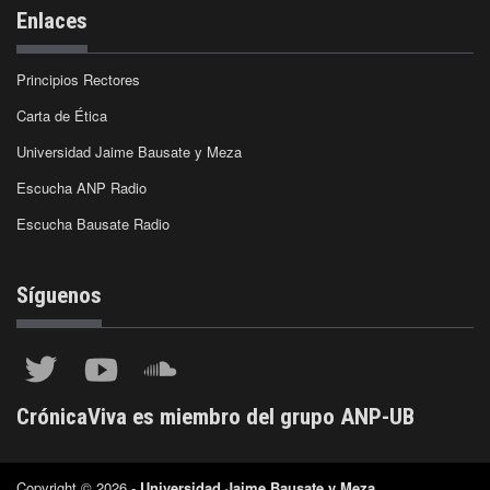
Enlaces
Principios Rectores
Carta de Ética
Universidad Jaime Bausate y Meza
Escucha ANP Radio
Escucha Bausate Radio
Síguenos
CrónicaViva es miembro del grupo ANP-UB
Copyright © 2026 -
Universidad Jaime Bausate y Meza