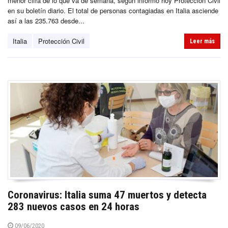
menor cifra de lo que va de semana, según informó hoy Protección Civil
en su boletín diario. El total de personas contagiadas en Italia asciende
así a las 235.763 desde...
Italia
Protección Civil
Leer más
Coronavirus: Italia suma 47 muertos y detecta
283 nuevos casos en 24 horas
09/06/2020