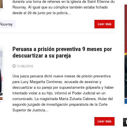
durante una toma de rehenes en la iglesia de Saint Etienne du
Rouvray. Al igual que su cómplice también estaba fichado
desde el 29 de junio por la policía...
 Rouvray
Leer más
Peruana a prisión preventiva 9 meses por
descuartizar a su pareja
11/06/2016
Una jueza peruana dictó nueve meses de prisión preventiva
para Lucy Margarita Contreras, acusada de asesinar y
descuartizar a su pareja por supuestamente golpearla y haber
intentado violar a su hijo, informó el Poder Judicial en un
comunicado. La magistrada María Zulueta Cabrera, titular del
segundo juzgado de investigación preparatoria de la Corte
Superior de Justicia...
Leer más