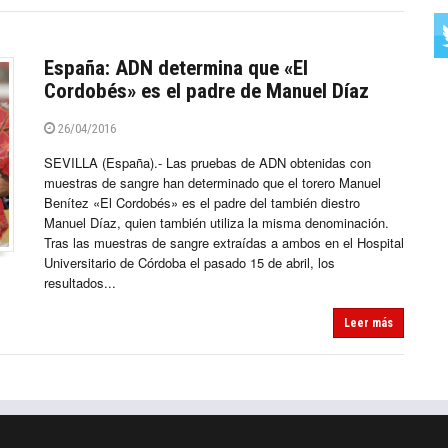
España: ADN determina que «El
Cordobés» es el padre de Manuel Díaz
26/04/2016
SEVILLA (España).- Las pruebas de ADN obtenidas con
muestras de sangre han determinado que el torero Manuel
Benítez «El Cordobés» es el padre del también diestro
Manuel Díaz, quien también utiliza la misma denominación.
Tras las muestras de sangre extraídas a ambos en el Hospital
Universitario de Córdoba el pasado 15 de abril, los
resultados...
Leer más