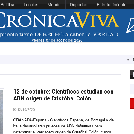
Política
Locales
Mundo
Deportes
Entretenimiento
Viernes, 07 de agosto del 2026
Líbano e Israel
12 de octubre: Científicos estudian con
ADN origen de Cristóbal Colón
12/10/2020
GRANADA/España.- Científicos España, de Portugal y de
Italia desarrollarán pruebas de ADN definitivas para
determinar el verdadero origen de Cristóbal Colón, cuyos