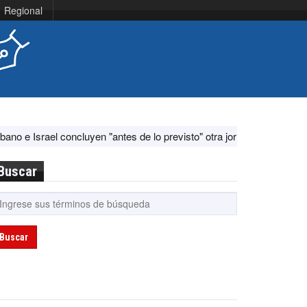
Regional
 concluyen "antes de lo previsto" otra jornada de diálogo por "acontec
Buscar
Buscar