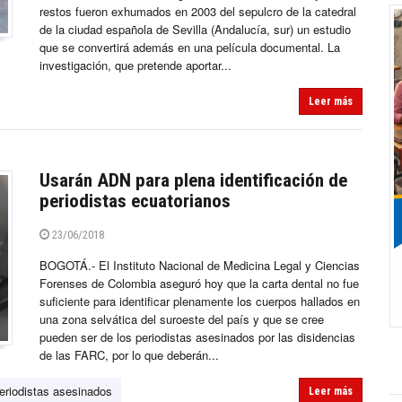
restos fueron exhumados en 2003 del sepulcro de la catedral
de la ciudad española de Sevilla (Andalucía, sur) un estudio
que se convertirá además en una película documental. La
investigación, que pretende aportar...
Leer más
Usarán ADN para plena identificación de
periodistas ecuatorianos
23/06/2018
BOGOTÁ.- El Instituto Nacional de Medicina Legal y Ciencias
Forenses de Colombia aseguró hoy que la carta dental no fue
suficiente para identificar plenamente los cuerpos hallados en
una zona selvática del suroeste del país y que se cree
pueden ser de los periodistas asesinados por las disidencias
de las FARC, por lo que deberán...
eriodistas asesinados
Leer más