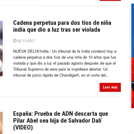
Cadena perpetua para dos tíos de niña
india que dio a luz tras ser violada
02/11/2017
NUEVA DELHI/India.- Un tribunal de la India condenó hoy a
cadena perpetua a dos tíos de una niña de 10 años que fue
violada y que dio a luz el pasado agosto después de que el
Tribunal Supremo de este país le impidiese abortar. Un
tribunal de juicio rápido de Chandigarh, en el norte del...
Leer más
España: Prueba de ADN descarta que
Pilar Abel sea hija de Salvador Dalí
(VIDEO)