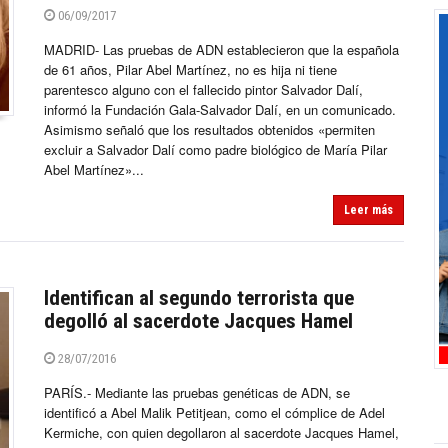
06/09/2017
MADRID- Las pruebas de ADN establecieron que la española
de 61 años, Pilar Abel Martínez, no es hija ni tiene
parentesco alguno con el fallecido pintor Salvador Dalí,
informó la Fundación Gala-Salvador Dalí, en un comunicado.
Asimismo señaló que los resultados obtenidos «permiten
excluir a Salvador Dalí como padre biológico de María Pilar
Abel Martínez»...
Leer más
Identifican al segundo terrorista que
degolló al sacerdote Jacques Hamel
28/07/2016
PARÍS.- Mediante las pruebas genéticas de ADN, se
identificó a Abel Malik Petitjean, como el cómplice de Adel
Kermiche, con quien degollaron al sacerdote Jacques Hamel,