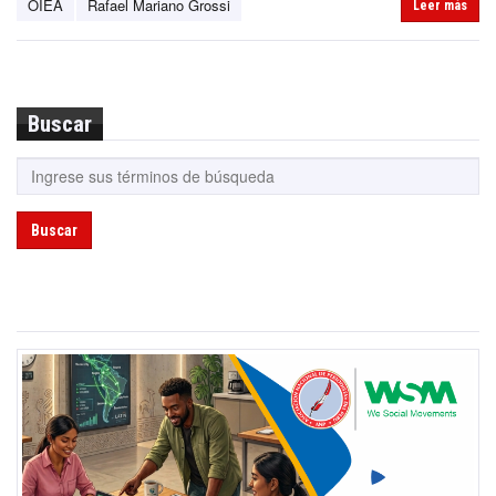
OIEA
Rafael Mariano Grossi
Leer más
Buscar
Buscar