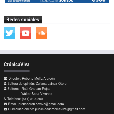
Redes sociales
CrónicaViva
Director: Roberto Mejía Alarcón
Editora de opinión: Zuliana Lainez Otero
Editores: Raúl Graham Rojas
Walter Sosa Vivanco
Teléfono: (511) 3193500
Email:
prensacronicaviva@gmail.com
Publicidad online:
publicidadcronicaviva@gmail.com