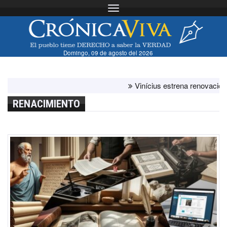
Toggle navigation
Domingo, 09 de agosto del 2026
Vinícius estrena renovación con e
RENACIMIENTO