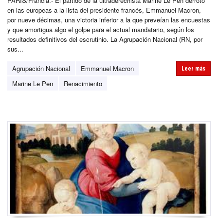
PARÍS/Francia.- El partido de la ultraderechista Marine Le Pen derrotó
en las europeas a la lista del presidente francés, Emmanuel Macron,
por nueve décimas, una victoria inferior a la que preveían las encuestas
y que amortigua algo el golpe para el actual mandatario, según los
resultados definitivos del escrutinio. La Agrupación Nacional (RN, por
sus...
Agrupación Nacional
Emmanuel Macron
Leer más
Marine Le Pen
Renacimiento