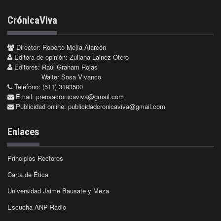
CrónicaViva
Director: Roberto Mejía Alarcón
Editora de opinión: Zuliana Lainez Otero
Editores: Raúl Graham Rojas
Walter Sosa Vivanco
Teléfono: (511) 3193500
Email:
prensacronicaviva@gmail.com
Publicidad online:
publicidadcronicaviva@gmail.com
Enlaces
Principios Rectores
Carta de Ética
Universidad Jaime Bausate y Meza
Escucha ANP Radio