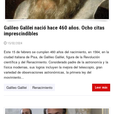
Galileo Galilei nació hace 460 años. Ocho citas
imprescindibles
15/02/2024
Este 15 de febrero se cumplen 460 años del nacimiento, en 1564, en la
ciudad italiana de Pisa, de Galileo Galilei, figura de la Revolución
científica y del Renacimiento. Considerado padre de la astronomía y la
física modernas, sus logros incluyen la mejora del telescopio, gran
variedad de observaciones astronómicas, la primera ley del
movimiento...
Galileo Galilei
Renacimiento
Leer más