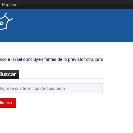
Regional
 concluyen "antes de lo previsto" otra jornada de diálogo por "aconte
Buscar
Buscar