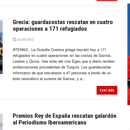
Grecia: guardacostas rescatan en cuatro
operaciones a 171 refugiados
26/09/2015
ATENAS.- La Guardia Costera griega rescató hoy a 171
refugiados en cuatro operaciones en las costas de Samos,
Lesbos y Quíos, tres islas del mar Egeo que a diario reciben
embarcaciones procedentes de Turquía. Los guardacostas
informaron de que rescataron a 47 personas a bordo de un
bote neumático al sureste de Samos, y a...
Leer más
Premios Rey de España rescatan galardón
al Periodismo Iberoamericano