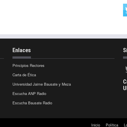
Enlaces
S
Principios Rectores
Carta de Ética
C
Universidad Jaime Bausate y Meza
U
Escucha ANP Radio
Escucha Bausate Radio
Inicio
Política
L