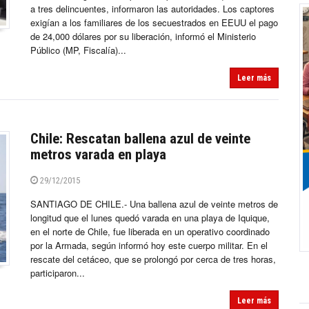
a tres delincuentes, informaron las autoridades. Los captores
exigían a los familiares de los secuestrados en EEUU el pago
de 24,000 dólares por su liberación, informó el Ministerio
Público (MP, Fiscalía)...
Leer más
Chile: Rescatan ballena azul de veinte
metros varada en playa
29/12/2015
SANTIAGO DE CHILE.- Una ballena azul de veinte metros de
longitud que el lunes quedó varada en una playa de Iquique,
en el norte de Chile, fue liberada en un operativo coordinado
por la Armada, según informó hoy este cuerpo militar. En el
rescate del cetáceo, que se prolongó por cerca de tres horas,
participaron...
Leer más