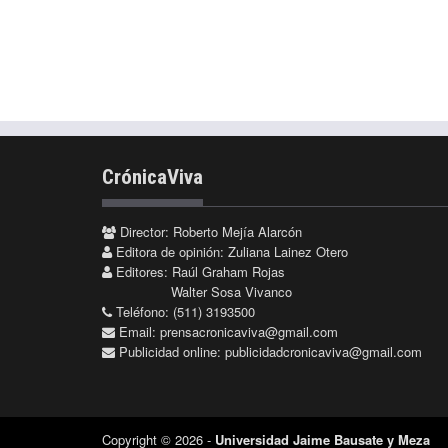
CrónicaViva
Director: Roberto Mejía Alarcón
Editora de opinión: Zuliana Lainez Otero
Editores: Raúl Graham Rojas
Walter Sosa Vivanco
Teléfono: (511) 3193500
Email:
prensacronicaviva@gmail.com
Publicidad online:
publicidadcronicaviva@gmail.com
Copyright © 2026 -
Universidad Jaime Bausate y Meza