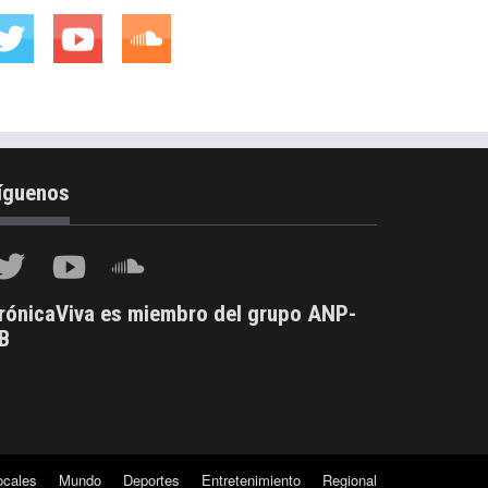
íguenos
rónicaViva es miembro del grupo ANP-
B
ocales
Mundo
Deportes
Entretenimiento
Regional