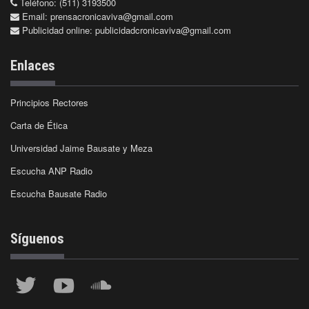
Teléfono: (511) 3193500
Email:
prensacronicaviva@gmail.com
Publicidad online:
publicidadcronicaviva@gmail.com
Enlaces
Principios Rectores
Carta de Ética
Universidad Jaime Bausate y Meza
Escucha ANP Radio
Escucha Bausate Radio
Síguenos