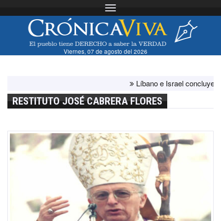
Toggle navigation
Viernes, 07 de agosto del 2026
Líbano e Israel concluyen "ant
RESTITUTO JOSÉ CABRERA FLORES