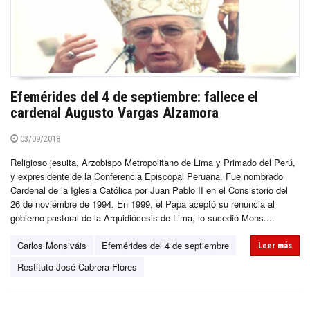
Efemérides del 4 de septiembre: fallece el
cardenal Augusto Vargas Alzamora
03/09/2018
Religioso jesuita, Arzobispo Metropolitano de Lima y Primado del Perú,
y expresidente de la Conferencia Episcopal Peruana. Fue nombrado
Cardenal de la Iglesia Católica por Juan Pablo II en el Consistorio del
26 de noviembre de 1994. En 1999, el Papa aceptó su renuncia al
gobierno pastoral de la Arquidiócesis de Lima, lo sucedió Mons....
Carlos Monsiváis
Efemérides del 4 de septiembre
Leer más
Restituto José Cabrera Flores