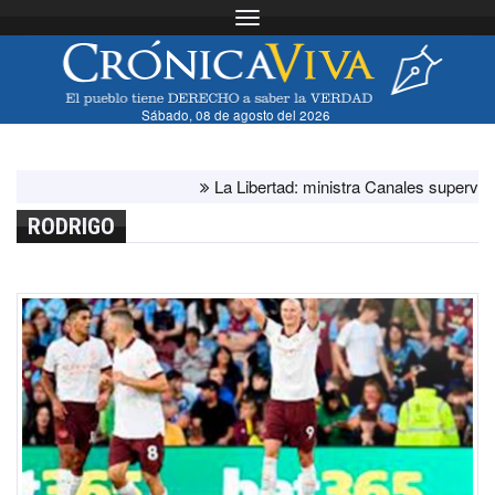
Toggle navigation
Sábado, 08 de agosto del 2026
La Libertad: ministra Canales supervisa p
RODRIGO