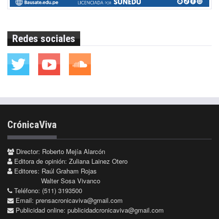
Redes sociales
CrónicaViva
Director: Roberto Mejía Alarcón
Editora de opinión: Zuliana Lainez Otero
Editores: Raúl Graham Rojas
Walter Sosa Vivanco
Teléfono: (511) 3193500
Email:
prensacronicaviva@gmail.com
Publicidad online:
publicidadcronicaviva@gmail.com