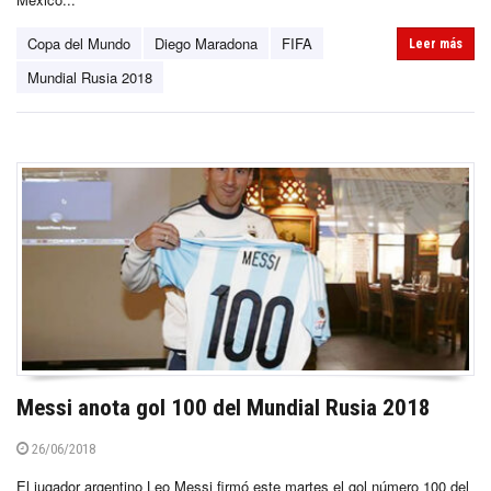
Copa del Mundo
Diego Maradona
FIFA
Leer más
Mundial Rusia 2018
Messi anota gol 100 del Mundial Rusia 2018
26/06/2018
El jugador argentino Leo Messi firmó este martes el gol número 100 del