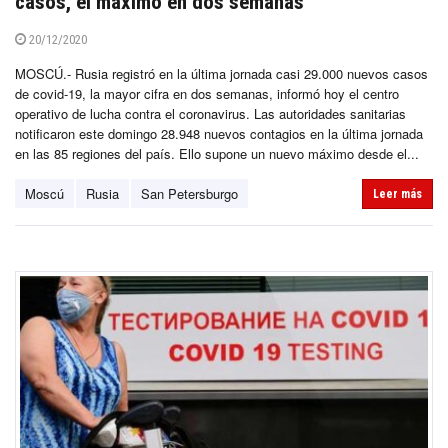
casos, el máximo en dos semanas
20/12/2020
MOSCÚ.- Rusia registró en la última jornada casi 29.000 nuevos casos
de covid-19, la mayor cifra en dos semanas, informó hoy el centro
operativo de lucha contra el coronavirus. Las autoridades sanitarias
notificaron este domingo 28.948 nuevos contagios en la última jornada
en las 85 regiones del país. Ello supone un nuevo máximo desde el...
Moscú
Rusia
San Petersburgo
Leer más