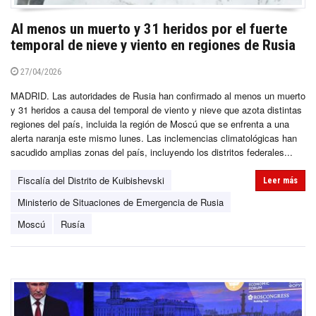
Al menos un muerto y 31 heridos por el fuerte
temporal de nieve y viento en regiones de Rusia
27/04/2026
MADRID. Las autoridades de Rusia han confirmado al menos un muerto
y 31 heridos a causa del temporal de viento y nieve que azota distintas
regiones del país, incluida la región de Moscú que se enfrenta a una
alerta naranja este mismo lunes. Las inclemencias climatológicas han
sacudido amplias zonas del país, incluyendo los distritos federales...
Fiscalía del Distrito de Kuibishevski
Leer más
Ministerio de Situaciones de Emergencia de Rusia
Moscú
Rusía