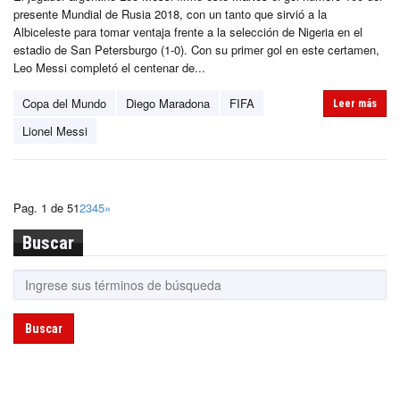
presente Mundial de Rusia 2018, con un tanto que sirvió a la
Albiceleste para tomar ventaja frente a la selección de Nigeria en el
estadio de San Petersburgo (1-0). Con su primer gol en este certamen,
Leo Messi completó el centenar de...
Copa del Mundo
Diego Maradona
FIFA
Leer más
Lionel Messi
Pag. 1 de 5
1
2
3
4
5
»
Buscar
Buscar