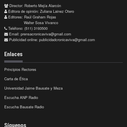
Director: Roberto Mejía Alarcón
Editora de opinión: Zuliana Lainez Otero
Editores: Raúl Graham Rojas
Walter Sosa Vivanco
Teléfono: (511) 3193500
Email:
prensacronicaviva@gmail.com
Publicidad online:
publicidadcronicaviva@gmail.com
Enlaces
Principios Rectores
Carta de Ética
Universidad Jaime Bausate y Meza
Escucha ANP Radio
Escucha Bausate Radio
Síguenos