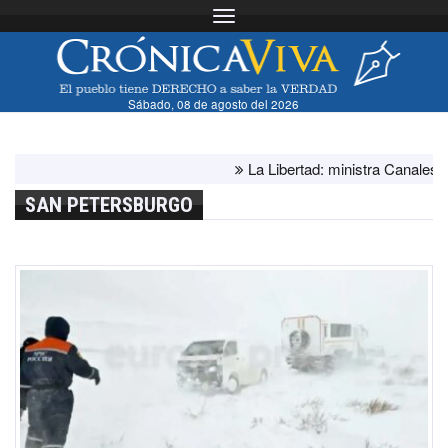
Toggle navigation
Sábado, 08 de agosto del 2026
La Libertad: ministra Canales superv
SAN PETERSBURGO