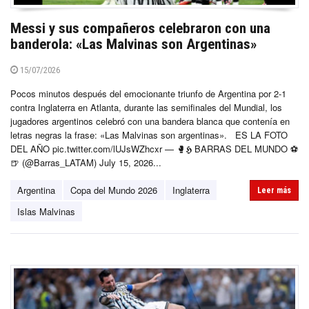
Messi y sus compañeros celebraron con una
banderola: «Las Malvinas son Argentinas»
15/07/2026
Pocos minutos después del emocionante triunfo de Argentina por 2-1
contra Inglaterra en Atlanta, durante las semifinales del Mundial, los
jugadores argentinos celebró con una bandera blanca que contenía en
letras negras la frase: «Las Malvinas son argentinas». ES LA FOTO
DEL AÑO pic.twitter.com/lUJsWZhcxr — 🥊𝕳 BARRAS DEL MUNDO ⚽
🍺 (@Barras_LATAM) July 15, 2026...
Argentina
Copa del Mundo 2026
Inglaterra
Leer más
Islas Malvinas