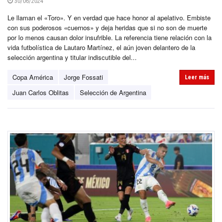
30/06/2024
Le llaman el «Toro». Y en verdad que hace honor al apelativo. Embiste
con sus poderosos «cuernos» y deja heridas que si no son de muerte
por lo menos causan dolor insufrible. La referencia tiene relación con la
vida futbolística de Lautaro Martínez, el aún joven delantero de la
selección argentina y titular indiscutible del...
Copa América
Jorge Fossati
Leer más
Juan Carlos Oblitas
Selección de Argentina