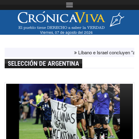
Toggle navigation
Viernes, 07 de agosto del 2026
Líbano e Israel concluyen "antes de lo
SELECCIÓN DE ARGENTINA