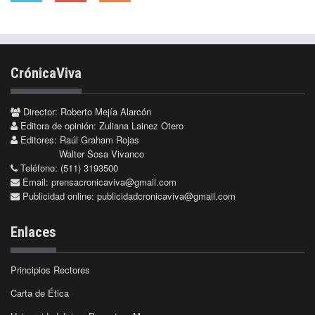
CrónicaViva
Director: Roberto Mejía Alarcón
Editora de opinión: Zuliana Lainez Otero
Editores: Raúl Graham Rojas
Walter Sosa Vivanco
Teléfono: (511) 3193500
Email:
prensacronicaviva@gmail.com
Publicidad online:
publicidadcronicaviva@gmail.com
Enlaces
Principios Rectores
Carta de Ética