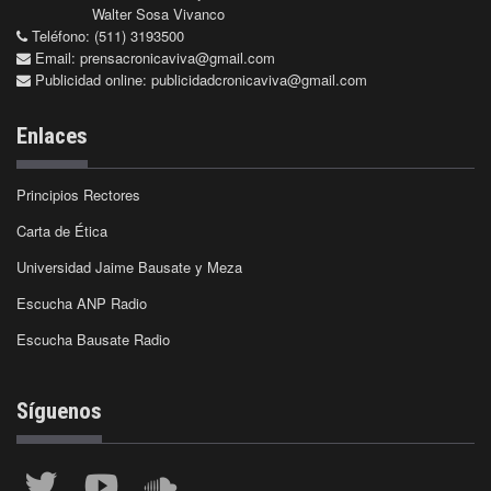
Walter Sosa Vivanco
Teléfono: (511) 3193500
Email:
prensacronicaviva@gmail.com
Publicidad online:
publicidadcronicaviva@gmail.com
Enlaces
Principios Rectores
Carta de Ética
Universidad Jaime Bausate y Meza
Escucha ANP Radio
Escucha Bausate Radio
Síguenos