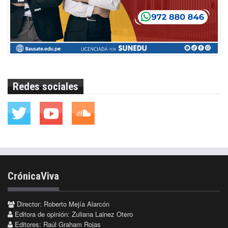
Redes sociales
CrónicaViva
Director: Roberto Mejía Alarcón
Editora de opinión: Zuliana Lainez Otero
Editores: Raúl Graham Rojas