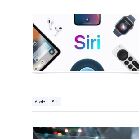
Apple
Siri