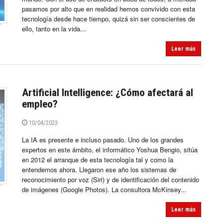
pasamos por alto que en realidad hemos convivido con esta
tecnología desde hace tiempo, quizá sin ser conscientes de
ello, tanto en la vida...
Leer más
Artificial Intelligence: ¿Cómo afectará al
empleo?
10/04/2023
La IA es presente e incluso pasado. Uno de los grandes
expertos en este ámbito, el informático Yoshua Bengio, sitúa
en 2012 el arranque de esta tecnología tal y como la
entendemos ahora. Llegaron ese año los sistemas de
reconocimiento por voz (Siri) y de identificación del contenido
de imágenes (Google Photos). La consultora McKinsey...
Leer más