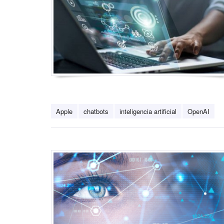
Apple
chatbots
inteligencia artificial
OpenAI