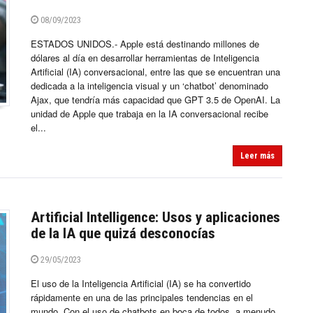
08/09/2023
ESTADOS UNIDOS.- Apple está destinando millones de
dólares al día en desarrollar herramientas de Inteligencia
Artificial (IA) conversacional, entre las que se encuentran una
dedicada a la inteligencia visual y un ‘chatbot’ denominado
Ajax, que tendría más capacidad que GPT 3.5 de OpenAI. La
unidad de Apple que trabaja en la IA conversacional recibe
el...
Leer más
Artificial Intelligence: Usos y aplicaciones
de la IA que quizá desconocías
29/05/2023
El uso de la Inteligencia Artificial (IA) se ha convertido
rápidamente en una de las principales tendencias en el
mundo. Con el uso de chatbots en boca de todos, a menudo