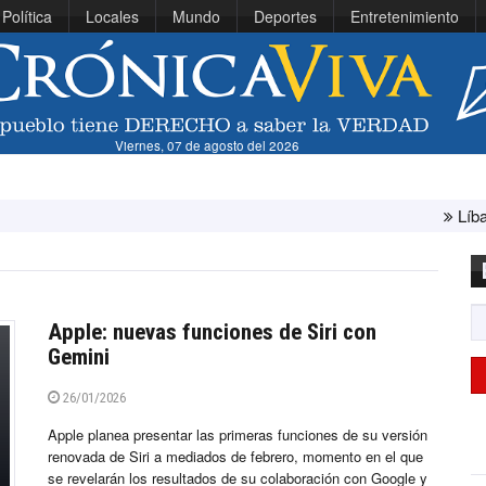
Política
Locales
Mundo
Deportes
Entretenimiento
Viernes, 07 de agosto del 2026
Líbano e Israel conc
Apple: nuevas funciones de Siri con
Gemini
26/01/2026
Apple planea presentar las primeras funciones de su versión
renovada de Siri a mediados de febrero, momento en el que
se revelarán los resultados de su colaboración con Google y