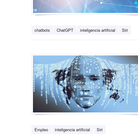
chatbots
ChatGPT
inteligencia artificial
Siri
Empleo
inteligencia artificial
Siri