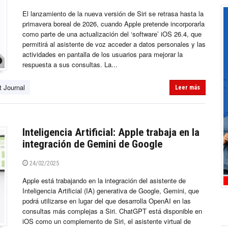
El lanzamiento de la nueva versión de Siri se retrasa hasta la
primavera boreal de 2026, cuando Apple pretende incorporarla
como parte de una actualización del ‘software’ iOS 26.4, que
permitirá al asistente de voz acceder a datos personales y las
actividades en pantalla de los usuarios para mejorar la
respuesta a sus consultas. La...
t Journal
Leer más
Inteligencia Artificial: Apple trabaja en la
integración de Gemini de Google
24/02/2025
Apple está trabajando en la integración del asistente de
Inteligencia Artificial (IA) generativa de Google, Gemini, que
podrá utilizarse en lugar del que desarrolla OpenAI en las
consultas más complejas a Siri. ChatGPT está disponible en
iOS como un complemento de Siri, el asistente virtual de