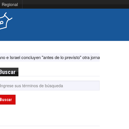
Regional
luyen "antes de lo previsto" otra jornada de diálogo por "acontecimien
Buscar
Buscar