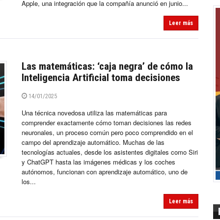
Apple, una integración que la compañía anunció en junio...
Leer más
Las matemáticas: ‘caja negra’ de cómo la
Inteligencia Artificial toma decisiones
14/01/2025
Una técnica novedosa utiliza las matemáticas para
comprender exactamente cómo toman decisiones las redes
neuronales, un proceso común pero poco comprendido en el
campo del aprendizaje automático. Muchas de las
tecnologías actuales, desde los asistentes digitales como Siri
y ChatGPT hasta las imágenes médicas y los coches
autónomos, funcionan con aprendizaje automático, uno de
los...
Leer más