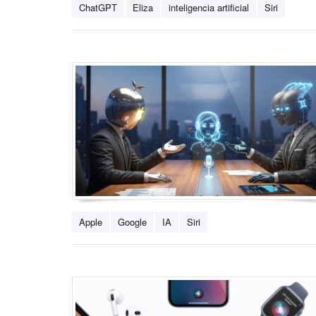
ChatGPT
Eliza
inteligencia artificial
Siri
Apple
Google
IA
Siri