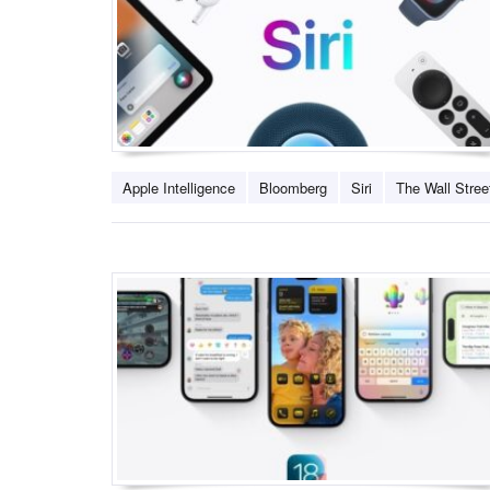
Apple Intelligence
Bloomberg
Siri
The Wall Stree