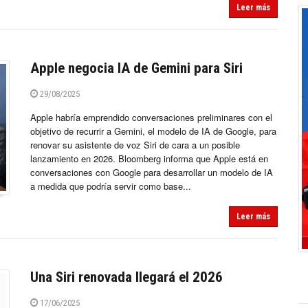
Leer más
Apple negocia IA de Gemini para Siri
29/08/2025
Apple habría emprendido conversaciones preliminares con el
objetivo de recurrir a Gemini, el modelo de IA de Google, para
renovar su asistente de voz Siri de cara a un posible
lanzamiento en 2026. Bloomberg informa que Apple está en
conversaciones con Google para desarrollar un modelo de IA
a medida que podría servir como base...
Leer más
Una Siri renovada llegará el 2026
17/06/2025