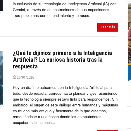
la inclusión de su tecnología de Inteligencia Artificial (IA) con
Gemini, a través de demostraciones de sus capacidades.
Tras problemas con el rendimiento y retrasos...
Leer más
¿Qué le dijimos primero a la Inteligencia
Artificial? La curiosa historia tras la
respuesta
25/01/2026
Hoy en día interactuamos con la Inteligencia Artificial para
todo, desde redactar correos hasta planear viajes, asumiendo
que la tecnología siempre estuvo lista para respondernos. Sin
embargo, el origen de este diálogo entre humanos y máquinas
es mucho más antiguo y fascinante de lo que creemos,
remontándose a una época donde las computadoras
ocupaban habitaciones...