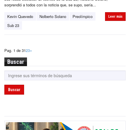
sorprendió a todos con la noticia que, se supo, sería...
Kevin Quevedo
Nolberto Solano
Preolímpico
Leer más
Sub 23
Pag. 1 de 3
1
2
3
»
Buscar
Buscar