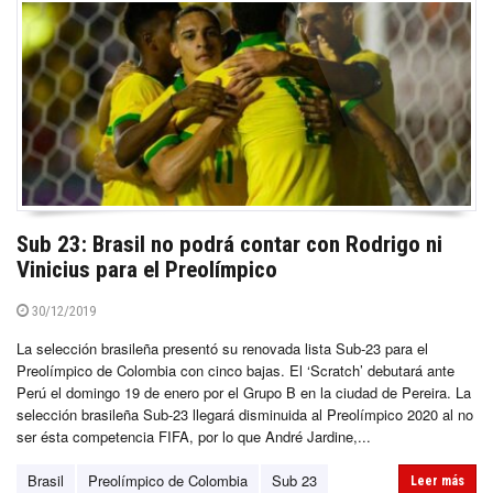
Sub 23: Brasil no podrá contar con Rodrigo ni
Vinicius para el Preolímpico
30/12/2019
La selección brasileña presentó su renovada lista Sub-23 para el
Preolímpico de Colombia con cinco bajas. El ‘Scratch’ debutará ante
Perú el domingo 19 de enero por el Grupo B en la ciudad de Pereira. La
selección brasileña Sub-23 llegará disminuida al Preolímpico 2020 al no
ser ésta competencia FIFA, por lo que André Jardine,...
Brasil
Preolímpico de Colombia
Sub 23
Leer más