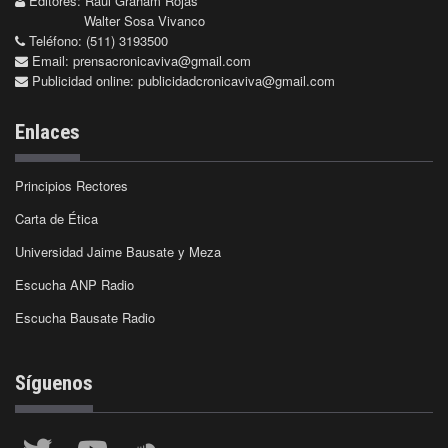
Editores: Raúl Graham Rojas
Walter Sosa Vivanco
Teléfono: (511) 3193500
Email:
prensacronicaviva@gmail.com
Publicidad online:
publicidadcronicaviva@gmail.com
Enlaces
Principios Rectores
Carta de Ética
Universidad Jaime Bausate y Meza
Escucha ANP Radio
Escucha Bausate Radio
Síguenos