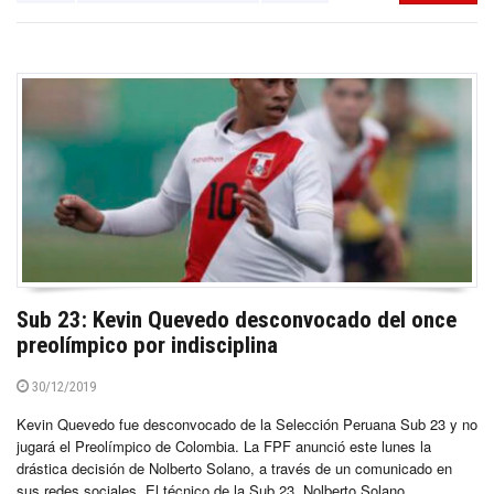
Sub 23: Kevin Quevedo desconvocado del once
preolímpico por indisciplina
30/12/2019
Kevin Quevedo fue desconvocado de la Selección Peruana Sub 23 y no
jugará el Preolímpico de Colombia. La FPF anunció este lunes la
drástica decisión de Nolberto Solano, a través de un comunicado en
sus redes sociales. El técnico de la Sub 23, Nolberto Solano,