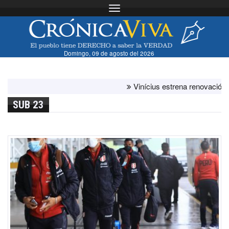
Toggle navigation
Domingo, 09 de agosto del 2026
Vinícius estrena renovación con el 
SUB 23