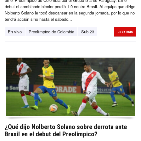
en el Preolímpico de Colombia por el Grupo B ante Paraguay. En el
debut el combinado bicolor perdió 1-0 contra Brasil. Al equipo que dirige
Nolberto Solano le tocó descansar en la segunda jornada, por lo que no
tendrá acción sino hasta el sábado...
En vivo
Preolímpico de Colombia
Sub 23
Leer más
¿Qué dijo Nolberto Solano sobre derrota ante
Brasil en el debut del Preolímpico?