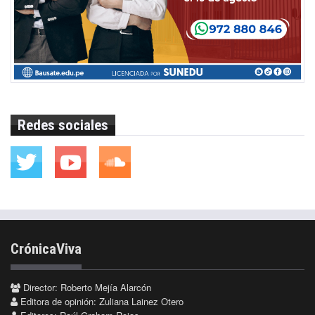
Redes sociales
CrónicaViva
Director: Roberto Mejía Alarcón
Editora de opinión: Zuliana Lainez Otero