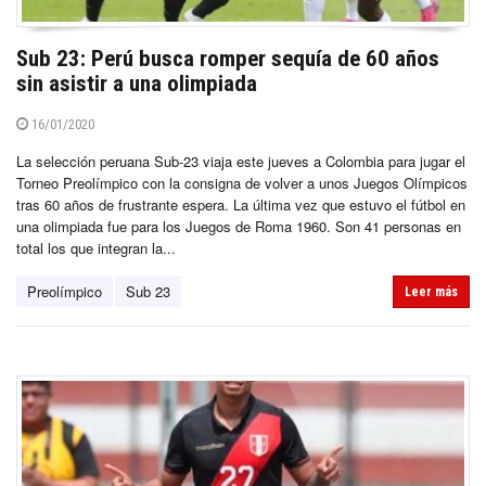
Sub 23: Perú busca romper sequía de 60 años
sin asistir a una olimpiada
16/01/2020
La selección peruana Sub-23 viaja este jueves a Colombia para jugar el
Torneo Preolímpico con la consigna de volver a unos Juegos Olímpicos
tras 60 años de frustrante espera. La última vez que estuvo el fútbol en
una olimpiada fue para los Juegos de Roma 1960. Son 41 personas en
total los que integran la...
Preolímpico
Sub 23
Leer más