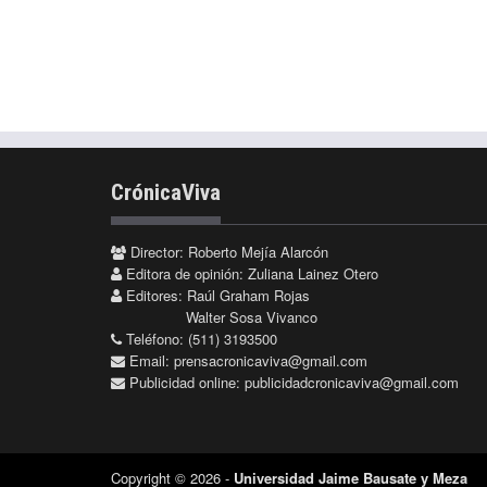
CrónicaViva
Director: Roberto Mejía Alarcón
Editora de opinión: Zuliana Lainez Otero
Editores: Raúl Graham Rojas
Walter Sosa Vivanco
Teléfono: (511) 3193500
Email:
prensacronicaviva@gmail.com
Publicidad online:
publicidadcronicaviva@gmail.com
Copyright © 2026 -
Universidad Jaime Bausate y Meza