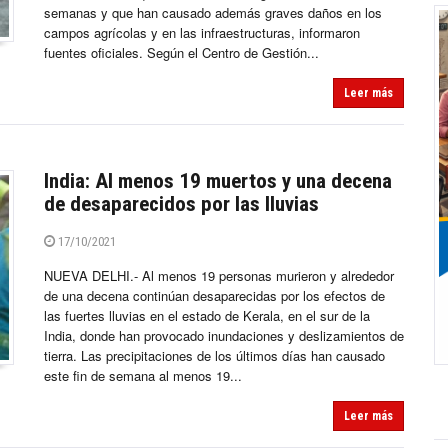
semanas y que han causado además graves daños en los
campos agrícolas y en las infraestructuras, informaron
fuentes oficiales. Según el Centro de Gestión...
Leer más
India: Al menos 19 muertos y una decena
de desaparecidos por las lluvias
17/10/2021
NUEVA DELHI.- Al menos 19 personas murieron y alrededor
de una decena continúan desaparecidas por los efectos de
las fuertes lluvias en el estado de Kerala, en el sur de la
India, donde han provocado inundaciones y deslizamientos de
tierra. Las precipitaciones de los últimos días han causado
este fin de semana al menos 19...
Leer más