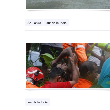
Sri Lanka
sur de la India
sur de la India