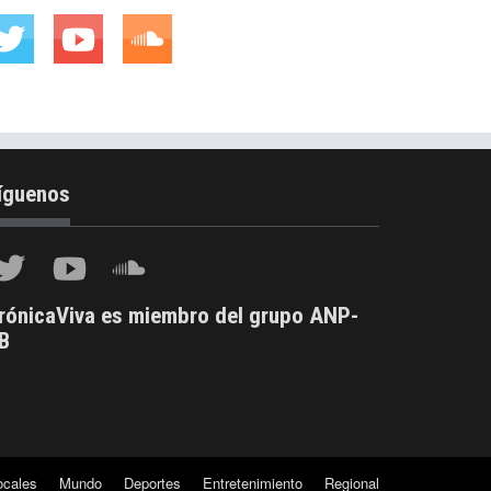
íguenos
rónicaViva es miembro del grupo ANP-
B
ocales
Mundo
Deportes
Entretenimiento
Regional