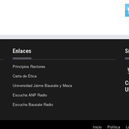
Enlaces
S
Principios Rectores
Carta de Ética
C
Universidad Jaime Bausate y Meza
U
Escucha ANP Radio
Escucha Bausate Radio
Inicio
Política
L