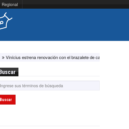
Regional
us estrena renovación con el brazalete de capitán en el Real Madrid 
Buscar
Buscar