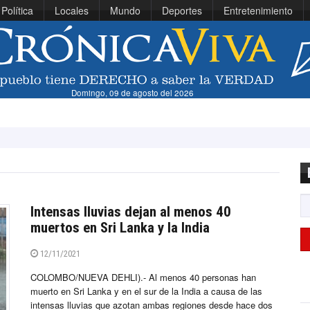
Política
Locales
Mundo
Deportes
Entretenimiento
Domingo, 09 de agosto del 2026
Viníci
Intensas lluvias dejan al menos 40
muertos en Sri Lanka y la India
12/11/2021
COLOMBO/NUEVA DEHLI).- Al menos 40 personas han
muerto en Sri Lanka y en el sur de la India a causa de las
intensas lluvias que azotan ambas regiones desde hace dos