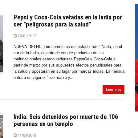
Pepsi y Coca-Cola vetadas en la India por
ser “peligrosas para la salud”
25/01/2017
NUEVA DELHI.- Los comercios del estado Tamil Nadu, en el
sur de la India, dejarán de vender productos de las
multinacionales estadounidenses PepsiCo y Coca-Cola a
partir de marzo por sus supuestos efectos perjudiciales para
la salud y apostarán en su lugar por marcas indias. La medida
entrará en vigor el 1 de marzo y...
Leer más
India: Seis detenidos por muerte de 106
personas en un templo
11/04/2016