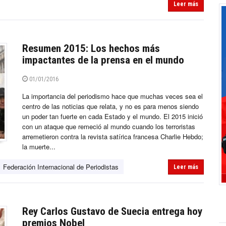
Leer más
Resumen 2015: Los hechos más
impactantes de la prensa en el mundo
01/01/2016
La importancia del periodismo hace que muchas veces sea el
centro de las noticias que relata, y no es para menos siendo
un poder tan fuerte en cada Estado y el mundo. El 2015 inició
con un ataque que remeció al mundo cuando los terroristas
arremetieron contra la revista satírica francesa Charlie Hebdo;
la muerte...
Federación Internacional de Periodistas
Leer más
Rey Carlos Gustavo de Suecia entrega hoy
premios Nobel