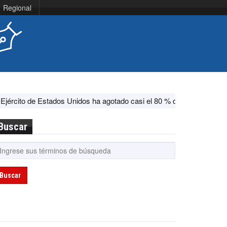
Regional
stados Unidos ha agotado casi el 80 % de su sistema antimisiles, s
Buscar
Buscar