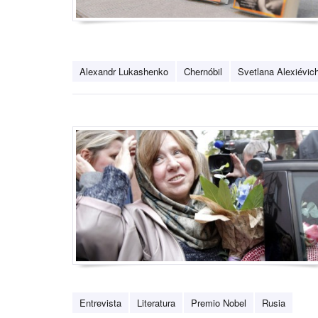
Alexandr Lukashenko
Chernóbil
Svetlana Alexiévic
Entrevista
Literatura
Premio Nobel
Rusia