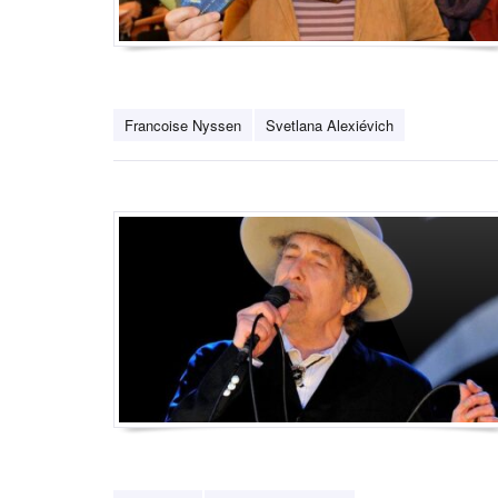
Francoise Nyssen
Svetlana Alexiévich