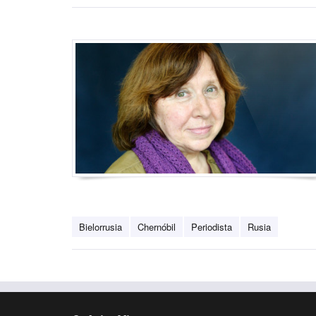
Bielorrusia
Chernóbil
Periodista
Rusia