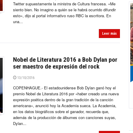
Twitter supuestamente la ministra de Cultura francesa. «Me
siento bien. No imagino a quién se le habrá ocurrido difundir
esto», dijo al portal informativo ruso RBC la escritora. En
una...
Leer más
Nobel de Literatura 2016 a Bob Dylan por
ser maestro de expresión del rock
13/10/2016
COPENHAGUE.- El estadounidense Bob Dylan ganó hoy el
premio Nobel de Literatura 2016 por «haber creado una nueva
expresión poética dentro de la gran tradición de la canción
americana», anunció hoy la Academia sueca. La Academia,
en los datos biográficos sobre el ganador, recuerda que,
además de la producción de álbumes con canciones suyas,
Dylan...