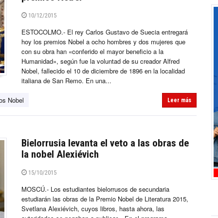
10/12/2015
ESTOCOLMO.- El rey Carlos Gustavo de Suecia entregará
hoy los premios Nobel a ocho hombres y dos mujeres que
con su obra han «conferido el mayor beneficio a la
Humanidad», según fue la voluntad de su creador Alfred
Nobel, fallecido el 10 de diciembre de 1896 en la localidad
italiana de San Remo. En una...
os Nobel
Leer más
Bielorrusia levanta el veto a las obras de
la nobel Alexiévich
15/10/2015
MOSCÚ.- Los estudiantes bielorrusos de secundaria
estudiarán las obras de la Premio Nobel de Literatura 2015,
Svetlana Alexiévich, cuyos libros, hasta ahora, las