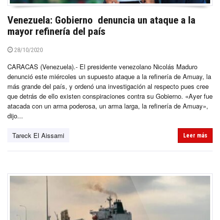
Venezuela: Gobierno denuncia un ataque a la
mayor refinería del país
28/10/2020
CARACAS (Venezuela).- El presidente venezolano Nicolás Maduro
denunció este miércoles un supuesto ataque a la refinería de Amuay, la
más grande del país, y ordenó una investigación al respecto pues cree
que detrás de ello existen conspiraciones contra su Gobierno. «Ayer fue
atacada con un arma poderosa, un arma larga, la refinería de Amuay»,
dijo...
Tareck El Aissami
Leer más