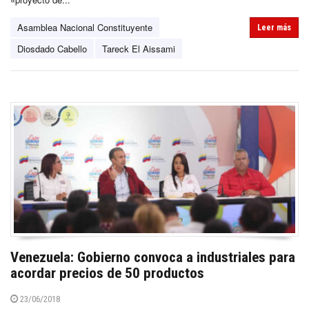
Asamblea Nacional Constituyente
Leer más
Diosdado Cabello
Tareck El Aissami
Venezuela: Gobierno convoca a industriales para
acordar precios de 50 productos
23/06/2018