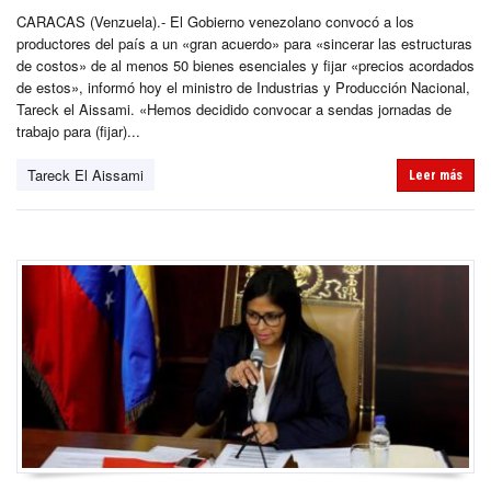
CARACAS (Venzuela).- El Gobierno venezolano convocó a los
productores del país a un «gran acuerdo» para «sincerar las estructuras
de costos» de al menos 50 bienes esenciales y fijar «precios acordados
de estos», informó hoy el ministro de Industrias y Producción Nacional,
Tareck el Aissami. «Hemos decidido convocar a sendas jornadas de
trabajo para (fijar)...
Tareck El Aissami
Leer más