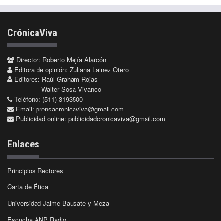
CrónicaViva
Director: Roberto Mejía Alarcón
Editora de opinión: Zuliana Lainez Otero
Editores: Raúl Graham Rojas
Walter Sosa Vivanco
Teléfono: (511) 3193500
Email:
prensacronicaviva@gmail.com
Publicidad online:
publicidadcronicaviva@gmail.com
Enlaces
Principios Rectores
Carta de Ética
Universidad Jaime Bausate y Meza
Escucha ANP Radio