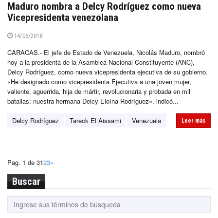
Maduro nombra a Delcy Rodríguez como nueva
Vicepresidenta venezolana
14/06/2018
CARACAS.- El jefe de Estado de Venezuela, Nicolás Maduro, nombró
hoy a la presidenta de la Asamblea Nacional Constituyente (ANC),
Delcy Rodríguez, como nueva vicepresidenta ejecutiva de su gobierno.
«He designado como vicepresidenta Ejecutiva a una joven mujer,
valiente, aguerrida, hija de mártir, revolucionaria y probada en mil
batallas; nuestra hermana Delcy Eloína Rodríguez», indicó...
Delcy Rodríguez
Tareck El Aissami
Venezuela
Leer más
Pag. 1 de 3
1
2
3
»
Buscar