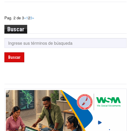
Pag. 2 de 3
«
1
2
3
»
Buscar
Buscar