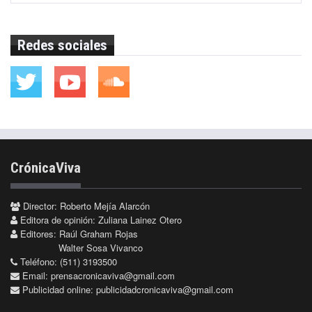
Redes sociales
CrónicaViva
Director: Roberto Mejía Alarcón
Editora de opinión: Zuliana Lainez Otero
Editores: Raúl Graham Rojas
Walter Sosa Vivanco
Teléfono: (511) 3193500
Email:
prensacronicaviva@gmail.com
Publicidad online:
publicidadcronicaviva@gmail.com