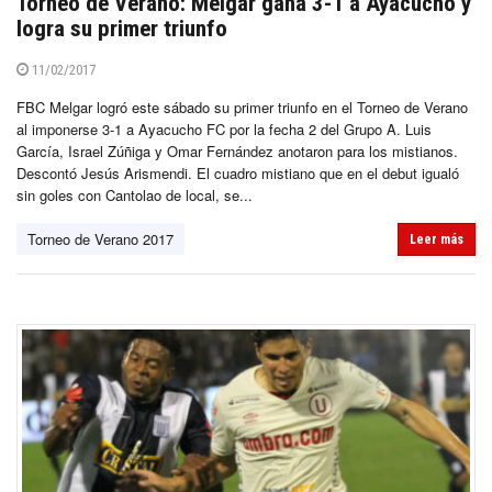
Torneo de Verano: Melgar gana 3-1 a Ayacucho y
logra su primer triunfo
11/02/2017
FBC Melgar logró este sábado su primer triunfo en el Torneo de Verano
al imponerse 3-1 a Ayacucho FC por la fecha 2 del Grupo A. Luis
García, Israel Zúñiga y Omar Fernández anotaron para los mistianos.
Descontó Jesús Arismendi. El cuadro mistiano que en el debut igualó
sin goles con Cantolao de local, se...
Torneo de Verano 2017
Leer más