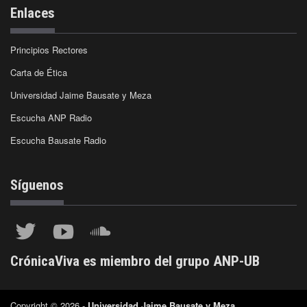
Enlaces
Principios Rectores
Carta de Ética
Universidad Jaime Bausate y Meza
Escucha ANP Radio
Escucha Bausate Radio
Síguenos
CrónicaViva es miembro del grupo ANP-UB
Copyright © 2026 -
Universidad Jaime Bausate y Meza