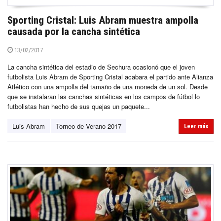
Sporting Cristal: Luis Abram muestra ampolla
causada por la cancha sintética
13/02/2017
La cancha sintética del estadio de Sechura ocasionó que el joven
futbolista Luis Abram de Sporting Cristal acabara el partido ante Alianza
Atlético con una ampolla del tamaño de una moneda de un sol. Desde
que se instalaran las canchas sintéticas en los campos de fútbol lo
futbolistas han hecho de sus quejas un paquete...
Luis Abram
Torneo de Verano 2017
Leer más