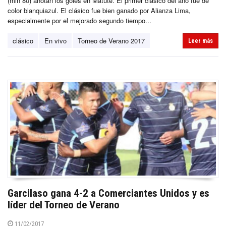
(min 80) anotan los goles en Matute. El primer clásico del año fue de
color blanquiazul. El clásico fue bien ganado por Alianza Lima,
especialmente por el mejorado segundo tiempo...
clásico
En vivo
Torneo de Verano 2017
Leer más
Garcilaso gana 4-2 a Comerciantes Unidos y es
líder del Torneo de Verano
11/02/2017