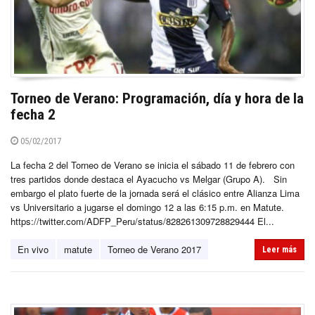
Torneo de Verano: Programación, día y hora de la
fecha 2
05/02/2017
La fecha 2 del Torneo de Verano se inicia el sábado 11 de febrero con
tres partidos donde destaca el Ayacucho vs Melgar (Grupo A). Sin
embargo el plato fuerte de la jornada será el clásico entre Alianza Lima
vs Universitario a jugarse el domingo 12 a las 6:15 p.m. en Matute.
https://twitter.com/ADFP_Peru/status/828261309728829444 El...
En vivo
matute
Torneo de Verano 2017
Leer más