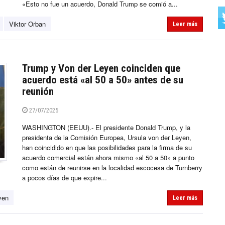
«Esto no fue un acuerdo, Donald Trump se comió a...
Viktor Orban
Leer más
Trump y Von der Leyen coinciden que
acuerdo está «al 50 a 50» antes de su
reunión
27/07/2025
WASHINGTON (EEUU).- El presidente Donald Trump, y la
presidenta de la Comisión Europea, Ursula von der Leyen,
han coincidido en que las posibilidades para la firma de su
acuerdo comercial están ahora mismo «al 50 a 50» a punto
como están de reunirse en la localidad escocesa de Turnberry
a pocos días de que expire...
yen
Leer más