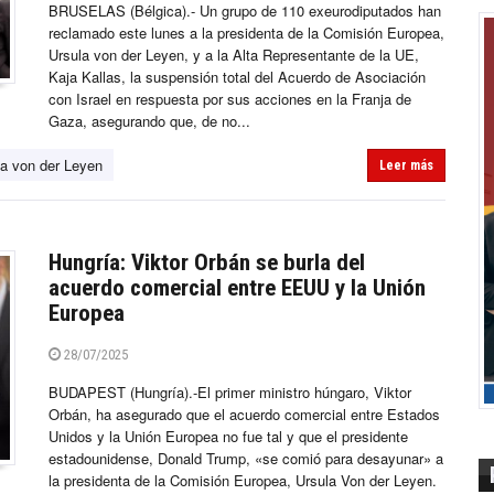
BRUSELAS (Bélgica).- Un grupo de 110 exeurodiputados han
reclamado este lunes a la presidenta de la Comisión Europea,
Ursula von der Leyen, y a la Alta Representante de la UE,
Kaja Kallas, la suspensión total del Acuerdo de Asociación
con Israel en respuesta por sus acciones en la Franja de
Gaza, asegurando que, de no...
la von der Leyen
Leer más
Hungría: Viktor Orbán se burla del
acuerdo comercial entre EEUU y la Unión
Europea
28/07/2025
BUDAPEST (Hungría).-El primer ministro húngaro, Viktor
Orbán, ha asegurado que el acuerdo comercial entre Estados
Unidos y la Unión Europea no fue tal y que el presidente
estadounidense, Donald Trump, «se comió para desayunar» a
la presidenta de la Comisión Europea, Ursula Von der Leyen.