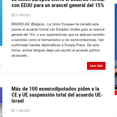
con EEUU para un arancel general del 15%
21/08/2025
BRUSELAS (Bélgica).- La Unión Europea ha cerrado este
jueves el acuerdo formal con Estados Unidos para un arancel
general del 15% a sus exportaciones que se aplicará también
a sectores como el farmacéutico y los semiconductores, han
confirmado fuentes diplomáticas a Europa Press. De esta
forma, ambos bloques dejan por escrito el acuerdo político
alcanzado...
Leer más
Más de 100 exeurodiputados piden a la
CE y UE suspensión total del acuerdo UE-
Israel
11/08/2025