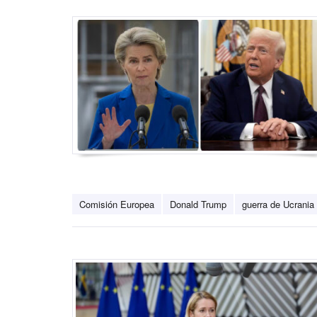
Comisión Europea
Donald Trump
guerra de Ucrania