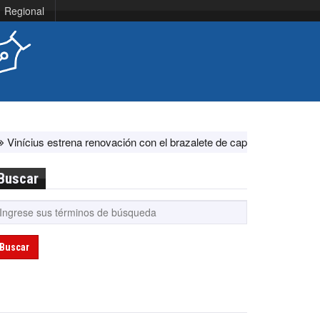
Regional
na renovación con el brazalete de capitán en el Real Madrid ante Fe
Buscar
Buscar