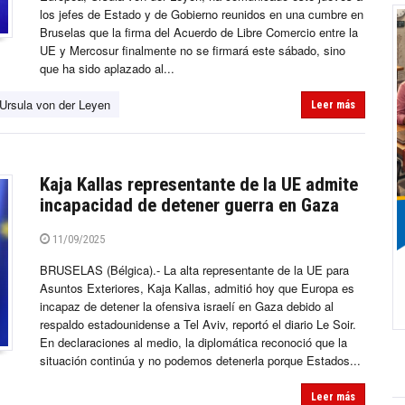
los jefes de Estado y de Gobierno reunidos en una cumbre en
Bruselas que la firma del Acuerdo de Libre Comercio entre la
UE y Mercosur finalmente no se firmará este sábado, sino
que ha sido aplazado al...
Ursula von der Leyen
Leer más
Kaja Kallas representante de la UE admite
incapacidad de detener guerra en Gaza
11/09/2025
BRUSELAS (Bélgica).- La alta representante de la UE para
Asuntos Exteriores, Kaja Kallas, admitió hoy que Europa es
incapaz de detener la ofensiva israelí en Gaza debido al
respaldo estadounidense a Tel Aviv, reportó el diario Le Soir.
En declaraciones al medio, la diplomática reconoció que la
situación continúa y no podemos detenerla porque Estados...
Leer más