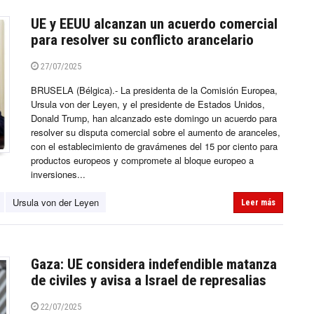
UE y EEUU alcanzan un acuerdo comercial
para resolver su conflicto arancelario
27/07/2025
BRUSELA (Bélgica).- La presidenta de la Comisión Europea,
Ursula von der Leyen, y el presidente de Estados Unidos,
Donald Trump, han alcanzado este domingo un acuerdo para
resolver su disputa comercial sobre el aumento de aranceles,
con el establecimiento de gravámenes del 15 por ciento para
productos europeos y compromete al bloque europeo a
inversiones...
Ursula von der Leyen
Leer más
Gaza: UE considera indefendible matanza
de civiles y avisa a Israel de represalias
22/07/2025