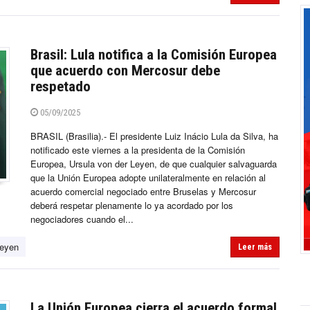
Brasil: Lula notifica a la Comisión Europea
que acuerdo con Mercosur debe
respetado
05/09/2025
BRASIL (Brasilia).- El presidente Luiz Inácio Lula da Silva, ha
notificado este viernes a la presidenta de la Comisión
Europea, Ursula von der Leyen, de que cualquier salvaguarda
que la Unión Europea adopte unilateralmente en relación al
acuerdo comercial negociado entre Bruselas y Mercosur
deberá respetar plenamente lo ya acordado por los
negociadores cuando el...
Leyen
Leer más
La Unión Europea cierra el acuerdo formal