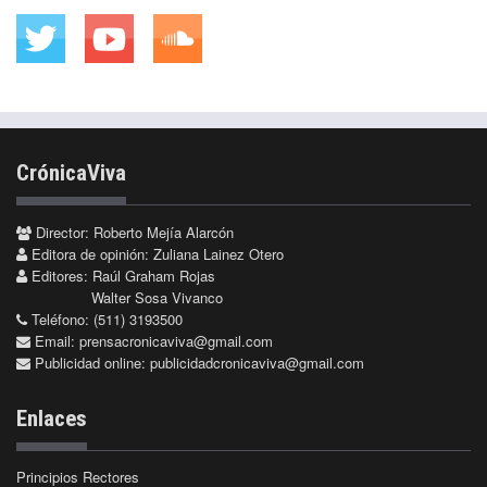
CrónicaViva
Director: Roberto Mejía Alarcón
Editora de opinión: Zuliana Lainez Otero
Editores: Raúl Graham Rojas
Walter Sosa Vivanco
Teléfono: (511) 3193500
Email:
prensacronicaviva@gmail.com
Publicidad online:
publicidadcronicaviva@gmail.com
Enlaces
Principios Rectores