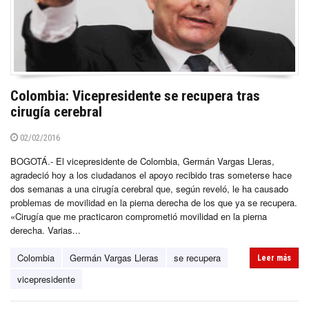
Colombia: Vicepresidente se recupera tras
cirugía cerebral
02/02/2016
BOGOTÁ.- El vicepresidente de Colombia, Germán Vargas Lleras,
agradeció hoy a los ciudadanos el apoyo recibido tras someterse hace
dos semanas a una cirugía cerebral que, según reveló, le ha causado
problemas de movilidad en la pierna derecha de los que ya se recupera.
«Cirugía que me practicaron comprometió movilidad en la pierna
derecha. Varias...
Colombia
Germán Vargas Lleras
se recupera
Leer más
vicepresidente