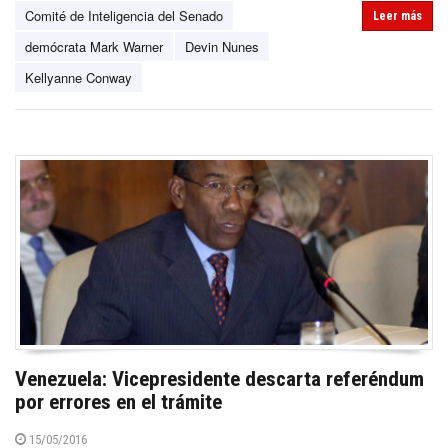
Comité de Inteligencia del Senado
Leer más
demócrata Mark Warner
Devin Nunes
Kellyanne Conway
Venezuela: Vicepresidente descarta referéndum
por errores en el trámite
15/05/2016