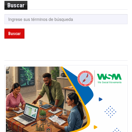
Buscar
Buscar