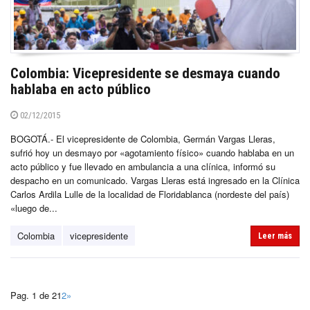
Colombia: Vicepresidente se desmaya cuando
hablaba en acto público
02/12/2015
BOGOTÁ.- El vicepresidente de Colombia, Germán Vargas Lleras,
sufrió hoy un desmayo por «agotamiento físico» cuando hablaba en un
acto público y fue llevado en ambulancia a una clínica, informó su
despacho en un comunicado. Vargas Lleras está ingresado en la Clínica
Carlos Ardila Lulle de la localidad de Floridablanca (nordeste del país)
«luego de...
Colombia
vicepresidente
Leer más
Pag. 1 de 2
1
2
»