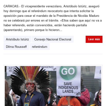
CARACAS.- El vicepresidente venezolano, Aristóbulo Istúriz, aseguró
hoy domingo que el referéndum revocatorio que intenta solicitar la
oposición para cesar el mandato de la Presidencia de Nicolás Maduro
no se celebrará por errores en el trámite. «Ellos saben que aquí no va a
haber referendo, están convencidos, están haciendo pantalla
(aparentando), primero porque lo hicieron...
Aristóbulo Istúriz
Consejo Nacional Electoral
Leer más
Dilma Rousseff
referéndum