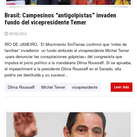
Brasil: Campesinos “antigolpistas” invaden
fundo del vicepresidente Temer
09/05/2016
RÍO DE JANEIRO.- El Movimiento SinTierras confirmó que “miles de
familias” invadieron un fundo atribuido al vicepresidente Michel Temer
«para denunciar las conspiraciones golpistas» del congresista que
impulsa el juicio político a la mandataria Dilma Rousseff. Si se aprueba,
el impeachment a la presidente Dilma Rousseff en el Senado, ella
podría ser destituida y su sucesor...
Dilma Rousseff
Michel Temer
vicepresidente
Leer más