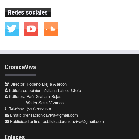
Redes sociales
CrónicaViva
Director: Roberto Mejía Alarcón
Editora de opinión: Zuliana Lainez Otero
Editores: Raúl Graham Rojas
Walter Sosa Vivanco
Teléfono: (511) 3193500
Email:
prensacronicaviva@gmail.com
Publicidad online:
publicidadcronicaviva@gmail.com
Enlaces