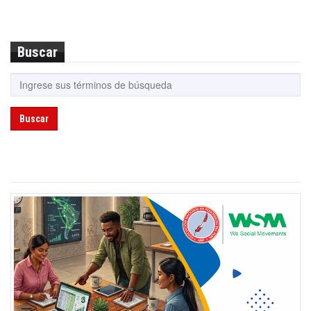
Buscar
Buscar