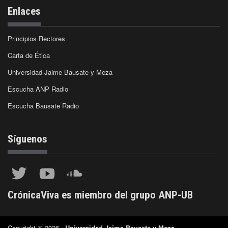
Enlaces
Principios Rectores
Carta de Ética
Universidad Jaime Bausate y Meza
Escucha ANP Radio
Escucha Bausate Radio
Síguenos
CrónicaViva es miembro del grupo ANP-UB
Copyright © 2026 -
Universidad Jaime Bausate y Meza