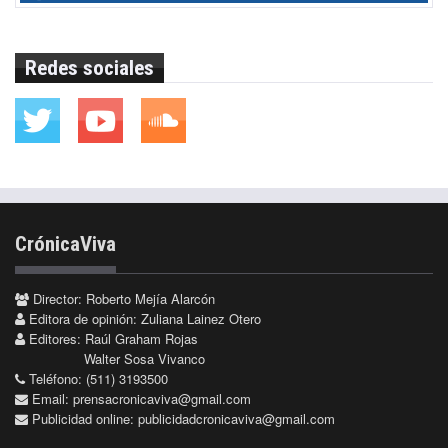
Redes sociales
CrónicaViva
Director: Roberto Mejía Alarcón
Editora de opinión: Zuliana Lainez Otero
Editores: Raúl Graham Rojas
Walter Sosa Vivanco
Teléfono: (511) 3193500
Email:
prensacronicaviva@gmail.com
Publicidad online:
publicidadcronicaviva@gmail.com