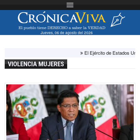
Toggle navigation
Jueves, 06 de agosto del 2026
El Ejército de Estados Unidos 
VIOLENCIA MUJERES