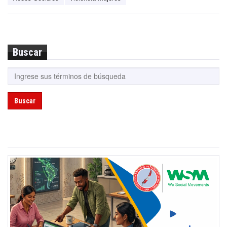
Buscar
Buscar