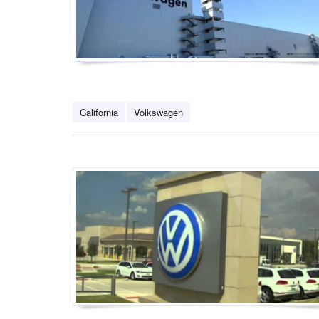
California
Volkswagen