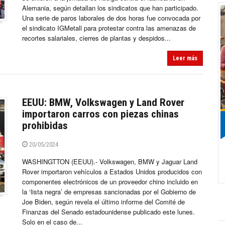
Alemania, según detallan los sindicatos que han participado.
Una serie de paros laborales de dos horas fue convocada por
el sindicato IGMetall para protestar contra las amenazas de
recortes salariales, cierres de plantas y despidos...
Leer más
EEUU: BMW, Volkswagen y Land Rover
importaron carros con piezas chinas
prohibidas
20/05/2024
WASHINGTTON (EEUU).- Volkswagen, BMW y Jaguar Land
Rover importaron vehículos a Estados Unidos producidos con
componentes electrónicos de un proveedor chino incluido en
la ‘lista negra’ de empresas sancionadas por el Gobierno de
Joe Biden, según revela el último informe del Comité de
Finanzas del Senado estadounidense publicado este lunes.
Solo en el caso de...