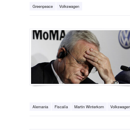
Greenpeace
Volkswagen
Alemania
Fiscalía
Martin Winterkorn
Volkswage