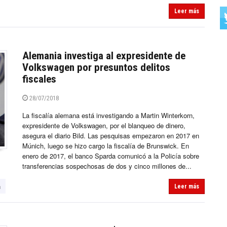
Leer más
Alemania investiga al expresidente de
Volkswagen por presuntos delitos
fiscales
28/07/2018
La fiscalía alemana está investigando a Martin Winterkorn,
expresidente de Volkswagen, por el blanqueo de dinero,
asegura el diario Bild. Las pesquisas empezaron en 2017 en
Múnich, luego se hizo cargo la fiscalía de Brunswick. En
enero de 2017, el banco Sparda comunicó a la Policía sobre
transferencias sospechosas de dos y cinco millones de...
n
Leer más