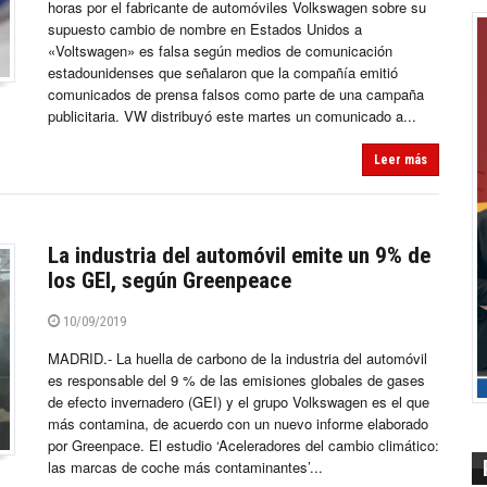
horas por el fabricante de automóviles Volkswagen sobre su
supuesto cambio de nombre en Estados Unidos a
«Voltswagen» es falsa según medios de comunicación
estadounidenses que señalaron que la compañía emitió
comunicados de prensa falsos como parte de una campaña
publicitaria. VW distribuyó este martes un comunicado a...
Leer más
La industria del automóvil emite un 9% de
los GEI, según Greenpeace
10/09/2019
MADRID.- La huella de carbono de la industria del automóvil
es responsable del 9 % de las emisiones globales de gases
de efecto invernadero (GEI) y el grupo Volkswagen es el que
más contamina, de acuerdo con un nuevo informe elaborado
por Greenpace. El estudio ‘Aceleradores del cambio climático:
las marcas de coche más contaminantes’...