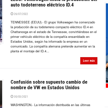
auto todoterreno eléctrico ID.4
26/07/2022
TENNESSEE (EEUU).- El grupo Volkswagen ha comenzado
la producción de su todoterreno compacto eléctrico ID.4 en
Chattanooga en el estado de Tennessee, convirtiéndose en el
primer vehículo eléctrico de la compañía ensamblado en
Estados Unidos, según ha informado la empresa en un
comunicado. La compañía alemana pretende aumentar en la
planta el montaje del ID.4...
Leer más
Confusión sobre supuesto cambio de
nombre de VW en Estados Unidos
30/03/2021
WASHINGTON.- La información distribuida en las últimas