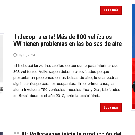
Leer más
¡Indecopi alerta! Más de 800 vehículos
VW tienen problemas en las bolsas de aire
08/05/2024
El Indecopi lanzó tres alertas de consumo para informar que
863 vehículos Volkswagen deben ser revisados porque
presentarían problemas en las bolsas de aire, lo cual podría
significar riesgo para los ocupantes. En el primer caso, la
alerta involucra 750 vehículos modelos Fox y Gol, fabricados
en Brasil durante el año 2012, ante la posibilidad...
Leer más
EEUU: Volkswagen inicia la producción del