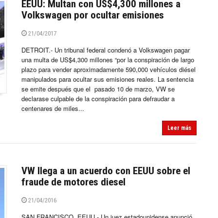
EEUU: Multan con US$4,300 millones a
Volkswagen por ocultar emisiones
21/04/2017
DETROIT.- Un tribunal federal condenó a Volkswagen pagar
una multa de US$4,300 millones “por la conspiración de largo
plazo para vender aproximadamente 590,000 vehículos diésel
manipulados para ocultar sus emisiones reales. La sentencia
se emite después que el pasado 10 de marzo, VW se
declarase culpable de la conspiración para defraudar a
centenares de miles...
Leer más
VW llega a un acuerdo con EEUU sobre el
fraude de motores diesel
21/04/2016
SAN FRANCISCO, EEUU.- Un juez estadounidense anunció