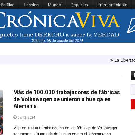
Política
Locales
Mundo
Deportes
Entretenimiento
Sábado, 08 de agosto del 2026
La Libertad: ministra Ca
Más de 100.000 trabajadores de fábricas
de Volkswagen se unieron a huelga en
Alemania
05/12/2024
Más de 100.000 trabajadores de las fábricas de Volkswagen
se unieron a la jornada de huelga contra el fabricante en