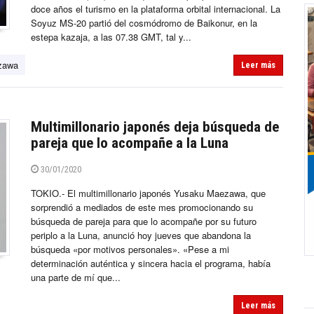
doce años el turismo en la plataforma orbital internacional. La
Soyuz MS-20 partió del cosmódromo de Baikonur, en la
estepa kazaja, a las 07.38 GMT, tal y...
zawa
Leer más
Multimillonario japonés deja búsqueda de
pareja que lo acompañe a la Luna
30/01/2020
TOKIO.- El multimillonario japonés Yusaku Maezawa, que
sorprendió a mediados de este mes promocionando su
búsqueda de pareja para que lo acompañe por su futuro
periplo a la Luna, anunció hoy jueves que abandona la
búsqueda «por motivos personales». «Pese a mi
determinación auténtica y sincera hacia el programa, había
una parte de mí que...
Leer más