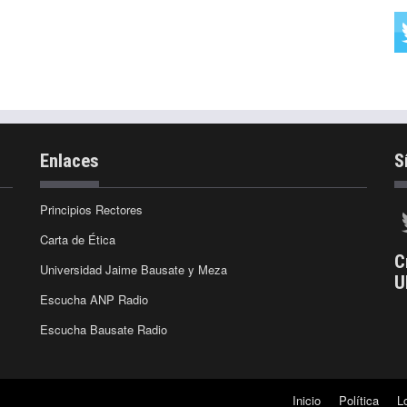
Enlaces
S
Principios Rectores
Carta de Ética
C
Universidad Jaime Bausate y Meza
U
Escucha ANP Radio
Escucha Bausate Radio
Inicio
Política
L