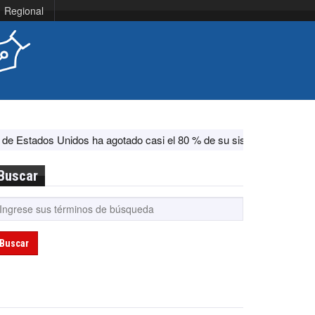
Regional
s Unidos ha agotado casi el 80 % de su sistema antimisiles, según 
Buscar
Buscar