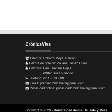
CrónicaViva
Director: Roberto Mejía Alarcón
Editora de opinión: Zuliana Lainez Otero
Editores: Raúl Graham Rojas
Walter Sosa Vivanco
Teléfono: (511) 3193500
Email:
prensacronicaviva@gmail.com
Publicidad online:
publicidadcronicaviva@gmail.com
Copyright © 2026 -
Universidad Jaime Bausate y Meza