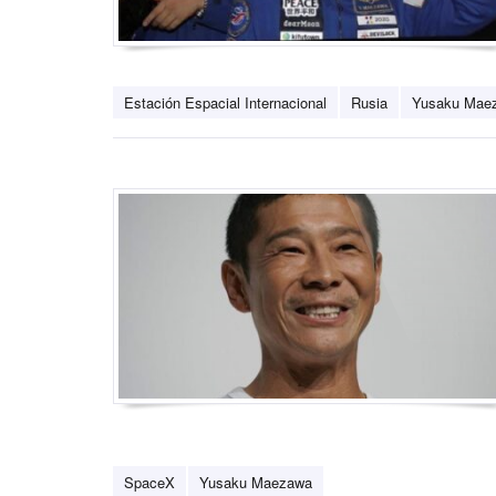
Estación Espacial Internacional
Rusia
Yusaku Mae
SpaceX
Yusaku Maezawa