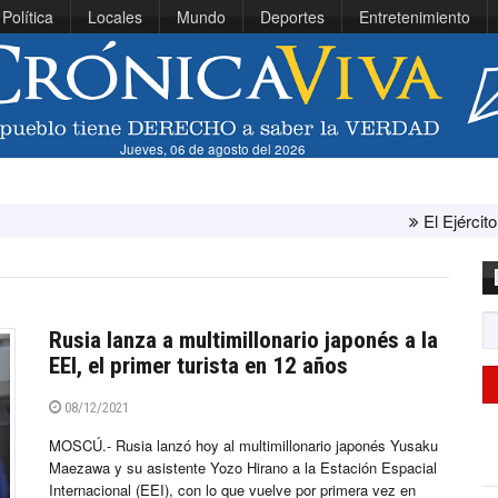
Política
Locales
Mundo
Deportes
Entretenimiento
Jueves, 06 de agosto del 2026
El Ejército de Estado
Rusia lanza a multimillonario japonés a la
EEI, el primer turista en 12 años
08/12/2021
MOSCÚ.- Rusia lanzó hoy al multimillonario japonés Yusaku
Maezawa y su asistente Yozo Hirano a la Estación Espacial
Internacional (EEI), con lo que vuelve por primera vez en