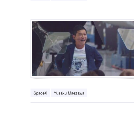
SpaceX
Yusaku Maezawa