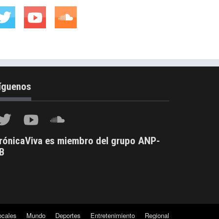
íguenos
rónicaViva es miembro del grupo ANP-
B
ocales
Mundo
Deportes
Entretenimiento
Regional