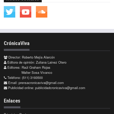
CrónicaViva
Director: Roberto Mejía Alarcón
Editora de opinión: Zuliana Lainez Otero
Editores: Raúl Graham Rojas
Walter Sosa Vivanco
Teléfono: (511) 3193500
Email:
prensacronicaviva@gmail.com
Publicidad online:
publicidadcronicaviva@gmail.com
Enlaces