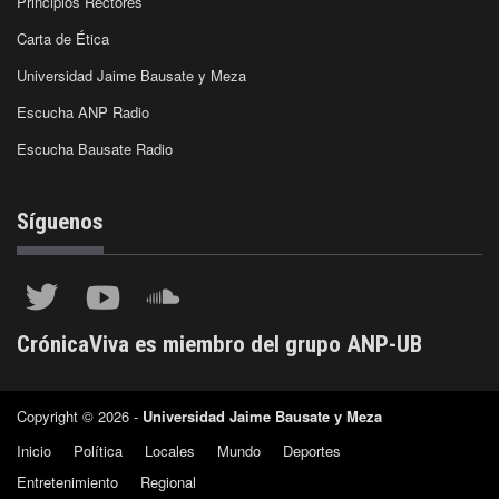
Principios Rectores
Carta de Ética
Universidad Jaime Bausate y Meza
Escucha ANP Radio
Escucha Bausate Radio
Síguenos
CrónicaViva es miembro del grupo ANP-UB
Copyright © 2026 -
Universidad Jaime Bausate y Meza
Inicio
Política
Locales
Mundo
Deportes
Entretenimiento
Regional