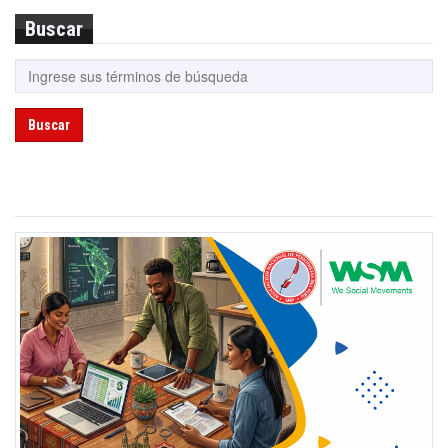
Buscar
Buscar