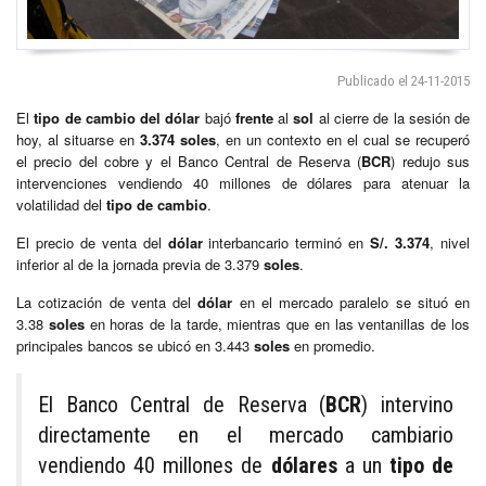
Publicado el 24-11-2015
El
tipo de cambio del dólar
bajó
frente
al
sol
al cierre de la sesión de
hoy, al situarse en
3.374
soles
, en un contexto en el cual se recuperó
el precio del cobre y el Banco Central de Reserva (
BCR
) redujo sus
intervenciones vendiendo 40 millones de dólares para atenuar la
volatilidad del
tipo de cambio
.
El precio de venta del
dólar
interbancario terminó en
S/. 3.374
, nivel
inferior al de la jornada previa de 3.379
soles
.
La cotización de venta del
dólar
en el mercado paralelo se situó en
3.38
soles
en horas de la tarde, mientras que en las ventanillas de los
principales bancos se ubicó en 3.443
soles
en promedio.
El Banco Central de Reserva (
BCR
) intervino
directamente en el mercado cambiario
vendiendo 40 millones de
dólares
a un
tipo de