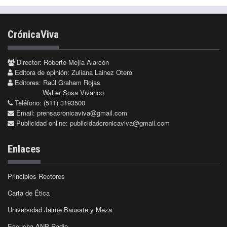
CrónicaViva
Director: Roberto Mejía Alarcón
Editora de opinión: Zuliana Lainez Otero
Editores: Raúl Graham Rojas
Walter Sosa Vivanco
Teléfono: (511) 3193500
Email:
prensacronicaviva@gmail.com
Publicidad online:
publicidadcronicaviva@gmail.com
Enlaces
Principios Rectores
Carta de Ética
Universidad Jaime Bausate y Meza
Escucha ANP Radio