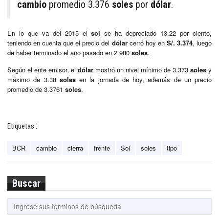
cambio
promedio 3.376
soles
por
dólar
.
En lo que va del 2015 el
sol
se ha depreciado 13.22 por ciento,
teniendo en cuenta que el precio del
dólar
cerró hoy en
S/. 3.374
, luego
de haber terminado el año pasado en 2.980
soles
.
Según el ente emisor, el
dólar
mostró un nivel mínimo de 3.373
soles
y
máximo de 3.38
soles
en la jornada de hoy, además de un precio
promedio de 3.3761
soles
.
Etiquetas :
BCR
cambio
cierra
frente
Sol
soles
tipo
Buscar