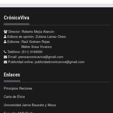
CrónicaViva
Director: Roberto Mejía Alarcón
Editora de opinión: Zuliana Lainez Otero
Editores: Raúl Graham Rojas
Walter Sosa Vivanco
Teléfono: (511) 3193500
Email:
prensacronicaviva@gmail.com
Publicidad online:
publicidadcronicaviva@gmail.com
Enlaces
Principios Rectores
Carta de Ética
Universidad Jaime Bausate y Meza