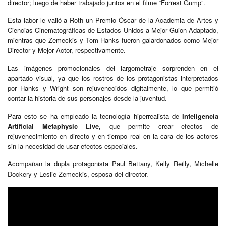
director; luego de haber trabajado juntos en el filme “Forrest Gump”.
Esta labor le valió a Roth un Premio Óscar de la Academia de Artes y
Ciencias Cinematográficas de Estados Unidos a Mejor Guion Adaptado,
mientras que Zemeckis y Tom Hanks fueron galardonados como Mejor
Director y Mejor Actor, respectivamente.
Las imágenes promocionales del largometraje sorprenden en el
apartado visual, ya que los rostros de los protagonistas interpretados
por Hanks y Wright son rejuvenecidos digitalmente, lo que permitió
contar la historia de sus personajes desde la juventud.
Para esto se ha empleado la tecnología hiperrealista de
Inteligencia
Artificial Metaphysic Live,
que permite crear efectos de
rejuvenecimiento en directo y en tiempo real en la cara de los actores
sin la necesidad de usar efectos especiales.
Acompañan la dupla protagonista Paul Bettany, Kelly Reilly, Michelle
Dockery y Leslie Zemeckis, esposa del director.