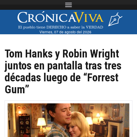
Toggle navigation
Viernes, 07 de agosto del 2026
Tom Hanks y Robin Wright
juntos en pantalla tras tres
décadas luego de “Forrest
Gum”