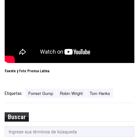
Fuente y foto Prensa Latina
Forrest Gump
Robin Wright
Tom Hanks
Etiquetas :
Buscar