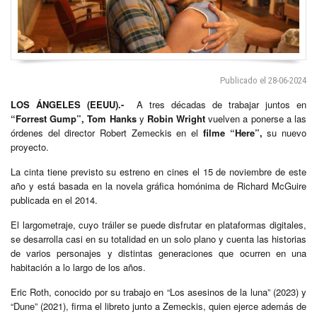
Publicado el 28-06-2024
LOS ÁNGELES
(EEUU).-
A tres décadas de trabajar juntos en
“Forrest Gump”, Tom Hanks
y
Robin Wright
vuelven a ponerse a las
órdenes del director Robert Zemeckis en el
filme “Here”,
su nuevo
proyecto.
La cinta tiene previsto su estreno en cines el 15 de noviembre de este
año y está basada en la novela gráfica homónima de Richard McGuire
publicada en el 2014.
El largometraje, cuyo tráiler se puede disfrutar en plataformas digitales,
se desarrolla casi en su totalidad en un solo plano y cuenta las historias
de varios personajes y distintas generaciones que ocurren en una
habitación a lo largo de los años.
Eric Roth, conocido por su trabajo en “Los asesinos de la luna” (2023) y
“Dune” (2021), firma el libreto junto a Zemeckis, quien ejerce además de