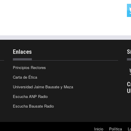
Enlaces
S
Principios Rectores
Carta de Ética
C
Universidad Jaime Bausate y Meza
U
Escucha ANP Radio
Escucha Bausate Radio
Inicio
Política
L