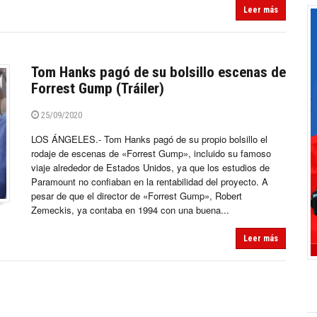
Leer más
Tom Hanks pagó de su bolsillo escenas de
Forrest Gump (Tráiler)
25/09/2020
LOS ÁNGELES.- Tom Hanks pagó de su propio bolsillo el
rodaje de escenas de «Forrest Gump», incluido su famoso
viaje alrededor de Estados Unidos, ya que los estudios de
Paramount no confiaban en la rentabilidad del proyecto. A
pesar de que el director de «Forrest Gump», Robert
Zemeckis, ya contaba en 1994 con una buena...
Leer más