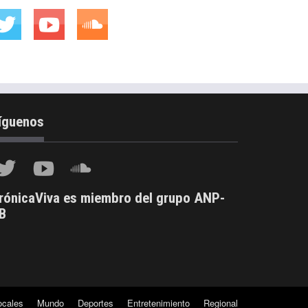
íguenos
rónicaViva es miembro del grupo ANP-
B
ocales
Mundo
Deportes
Entretenimiento
Regional