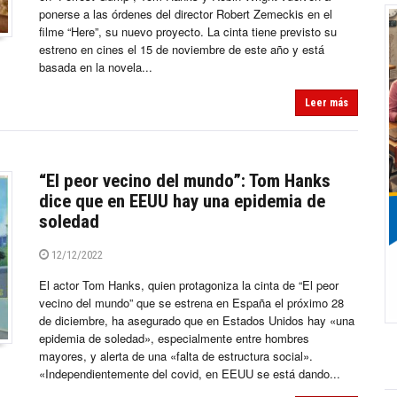
ponerse a las órdenes del director Robert Zemeckis en el
filme “Here”, su nuevo proyecto. La cinta tiene previsto su
estreno en cines el 15 de noviembre de este año y está
basada en la novela...
Leer más
“El peor vecino del mundo”: Tom Hanks
dice que en EEUU hay una epidemia de
soledad
12/12/2022
El actor Tom Hanks, quien protagoniza la cinta de “El peor
vecino del mundo” que se estrena en España el próximo 28
de diciembre, ha asegurado que en Estados Unidos hay «una
epidemia de soledad», especialmente entre hombres
mayores, y alerta de una «falta de estructura social».
«Independientemente del covid, en EEUU se está dando...