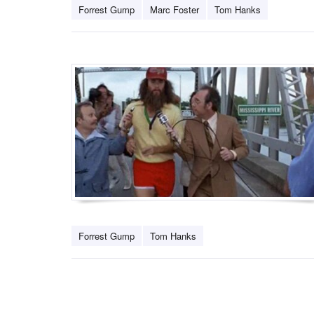
Forrest Gump
Marc Foster
Tom Hanks
Forrest Gump
Tom Hanks