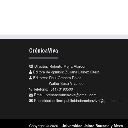
CrónicaViva
Director: Roberto Mejía Alarcón
Editora de opinión: Zuliana Lainez Otero
Editores: Raúl Graham Rojas
Walter Sosa Vivanco
Teléfono: (511) 3193500
Email:
prensacronicaviva@gmail.com
Publicidad online:
publicidadcronicaviva@gmail.com
Copyright © 2026 -
Universidad Jaime Bausate y Meza