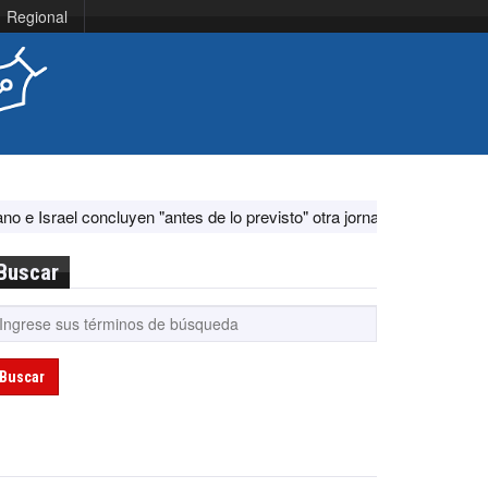
Regional
 concluyen "antes de lo previsto" otra jornada de diálogo por "aconte
Buscar
Buscar