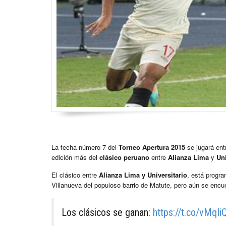
La fecha número 7 del
Torneo Apertura 2015
se jugará ent
edición más del
clásico peruano
entre
Alianza Lima
y
Uni
El clásico entre
Alianza Lima y Universitario
, está progra
Villanueva del populoso barrio de Matute, pero aún se encuen
Los clásicos se ganan:
https://t.co/vMqIi