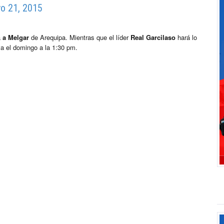
o 21, 2015
á
a Melgar
de Arequipa. Mientras que el líder
Real Garcilaso
hará lo
 va el domingo a la 1:30 pm.