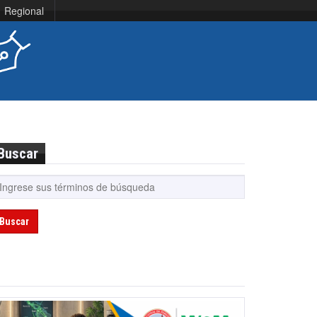
Regional
Buscar
Buscar