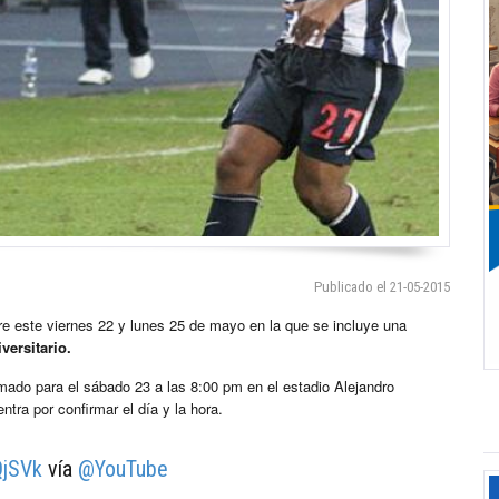
Publicado el 21-05-2015
re este viernes 22 y lunes 25 de mayo en la que se incluye una
versitario.
mado para el sábado 23 a las 8:00 pm en el estadio Alejandro
tra por confirmar el día y la hora.
QjSVk
vía
@YouTube