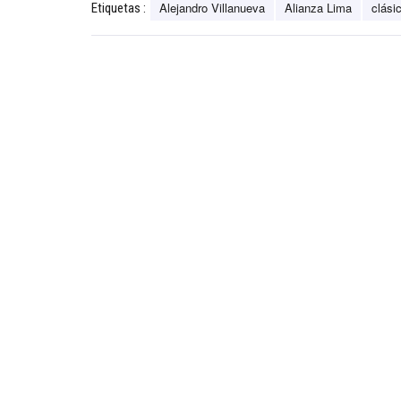
Alejandro Villanueva
Alianza Lima
clási
Etiquetas :