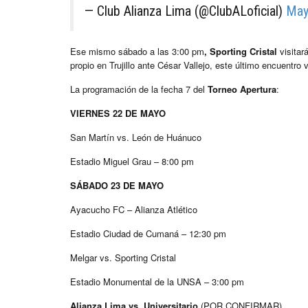
— Club Alianza Lima (@ClubALoficial)
May
Ese mismo sábado a las 3:00 pm
, Sporting Cristal
visitar
propio en Trujillo ante César Vallejo, este último encuentro
La programación de la fecha 7 del
Torneo Apertura
:
VIERNES 22 DE MAYO
San Martín vs. León de Huánuco
Estadio Miguel Grau – 8:00 pm
SÁBADO 23 DE MAYO
Ayacucho FC – Alianza Atlético
Estadio Ciudad de Cumaná – 12:30 pm
Melgar vs. Sporting Cristal
Estadio Monumental de la UNSA – 3:00 pm
Alianza Lima vs. Universitario
(POR CONFIRMAR)