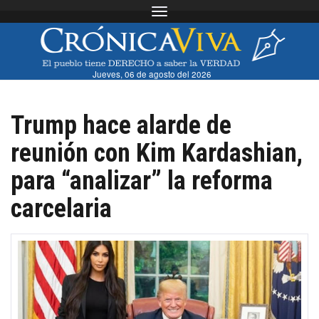
Toggle navigation
Jueves, 06 de agosto del 2026
Trump hace alarde de
reunión con Kim Kardashian,
para “analizar” la reforma
carcelaria