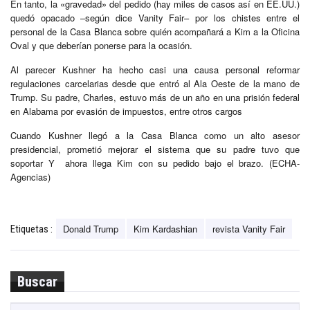
En tanto, la «gravedad» del pedido (hay miles de casos así en EE.UU.)
quedó opacado –según dice Vanity Fair– por los chistes entre el
personal de la Casa Blanca sobre quién acompañará a Kim a la Oficina
Oval y que deberían ponerse para la ocasión.
Al parecer Kushner ha hecho casi una causa personal reformar
regulaciones carcelarias desde que entró al Ala Oeste de la mano de
Trump. Su padre, Charles, estuvo más de un año en una prisión federal
en Alabama por evasión de impuestos, entre otros cargos
Cuando Kushner llegó a la Casa Blanca como un alto asesor
presidencial, prometió mejorar el sistema que su padre tuvo que
soportar Y ahora llega Kim con su pedido bajo el brazo. (ECHA-
Agencias)
Donald Trump
Kim Kardashian
revista Vanity Fair
Etiquetas :
Buscar