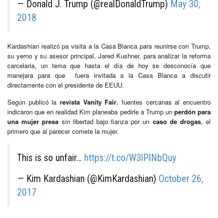
— Donald J. Trump (@realDonaldTrump)
May 30,
2018
Kardashian realizó pa visita a la Casa Blanca para reunirse con Trump,
su yerno y su asesor principal, Jared Kushner, para analizar la reforma
carcelaria, un tema que hasta el día de hoy se desconocía que
manejara para que fuera invitada a la Casa Blanca a discutir
directamente con el presidente de EEUU.
Según publicó la
revista Vanity Fair
, fuentes cercanas al encuentro
indicaron que en realidad Kim planeaba pedirle a Trump un
perdón para
una mujer presa
sin libertad bajo fianza por un
caso de drogas
, el
primero que al parecer comete la mujer.
This is so unfair…
https://t.co/W3lPINbQuy
— Kim Kardashian (@KimKardashian)
October 26,
2017