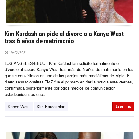
Kim Kardashian pide el divorcio a Kanye West
tras 6 años de matrimonio
19/02/2021
LOS ÁNGELES/EEUU.- Kim Kardashian solicitó formalmente el
divorcio al rapero Kanye West tras más de 6 años de matrimonio en los
que se convirtieron en una de las parejas más mediáticas del siglo. El
diario sensacionalista TMZ fue el primero en dar la noticia este viernes,
confirmada posteriormente por otros medios de comunicación
estadounidenses que...
Kanye West
Kim Kardashian
Leer más