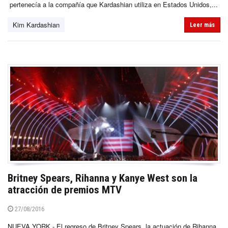
pertenecía a la compañía que Kardashian utiliza en Estados Unidos,...
Kim Kardashian
Leer más
Britney Spears, Rihanna y Kanye West son la
atracción de premios MTV
27/08/2016
NUEVA YORK.- El regreso de Britney Spears, la actuación de Rihanna