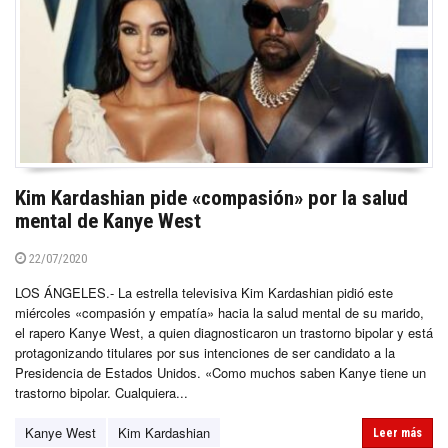
Kim Kardashian pide «compasión» por la salud
mental de Kanye West
22/07/2020
LOS ÁNGELES.- La estrella televisiva Kim Kardashian pidió este
miércoles «compasión y empatía» hacia la salud mental de su marido,
el rapero Kanye West, a quien diagnosticaron un trastorno bipolar y está
protagonizando titulares por sus intenciones de ser candidato a la
Presidencia de Estados Unidos. «Como muchos saben Kanye tiene un
trastorno bipolar. Cualquiera...
Kanye West
Kim Kardashian
Leer más