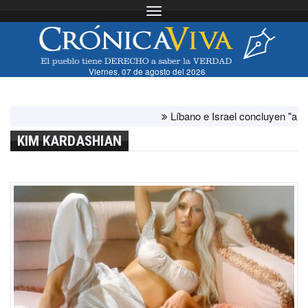
Toggle navigation
Viernes, 07 de agosto del 2026
Líbano e Israel concluyen "antes de lo 
KIM KARDASHIAN