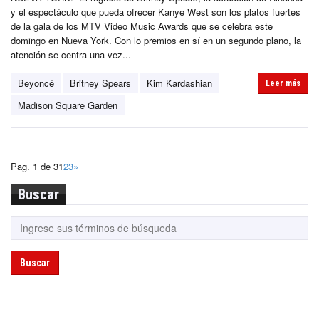
y el espectáculo que pueda ofrecer Kanye West son los platos fuertes
de la gala de los MTV Video Music Awards que se celebra este
domingo en Nueva York. Con lo premios en sí en un segundo plano, la
atención se centra una vez...
Beyoncé
Britney Spears
Kim Kardashian
Leer más
Madison Square Garden
Pag. 1 de 3
1
2
3
»
Buscar
Buscar