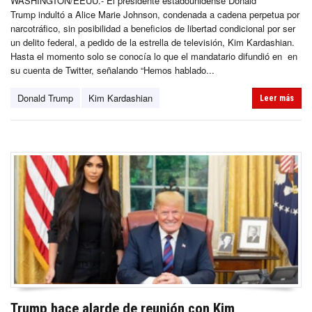
WASHINGTON/EEUU.- El presidente estadounidense Donald
Trump indultó a Alice Marie Johnson, condenada a cadena perpetua por
narcotráfico, sin posibilidad a beneficios de libertad condicional por ser
un delito federal, a pedido de la estrella de televisión, Kim Kardashian.
Hasta el momento solo se conocía lo que el mandatario difundió en en
su cuenta de Twitter, señalando “Hemos hablado...
Donald Trump
Kim Kardashian
Leer más
Trump hace alarde de reunión con Kim