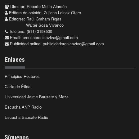
Director: Roberto Mejía Alarcón
Editora de opinión: Zuliana Lainez Otero
Editores: Raúl Graham Rojas
Walter Sosa Vivanco
Teléfono: (511) 3193500
Email:
prensacronicaviva@gmail.com
Publicidad online:
publicidadcronicaviva@gmail.com
Enlaces
Principios Rectores
Carta de Ética
Universidad Jaime Bausate y Meza
Escucha ANP Radio
Escucha Bausate Radio
Síguenos