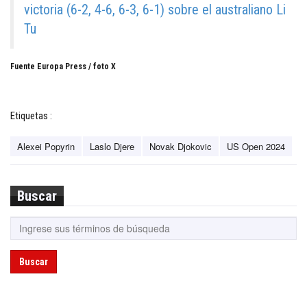
victoria (6-2, 4-6, 6-3, 6-1) sobre el australiano Li
Tu
Fuente Europa Press / foto X
Etiquetas :
Alexei Popyrin
Laslo Djere
Novak Djokovic
US Open 2024
Buscar
Buscar