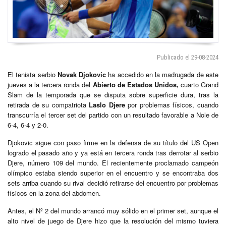
Publicado el 29-08-2024
El tenista serbio
Novak Djokovic
ha accedido en la madrugada de este
jueves a la tercera ronda del
Abierto de Estados Unidos,
cuarto Grand
Slam de la temporada que se disputa sobre superficie dura, tras la
retirada de su compatriota
Laslo Djere
por problemas físicos, cuando
transcurría el tercer set del partido con un resultado favorable a Nole de
6-4, 6-4 y 2-0.
Djokovic sigue con paso firme en la defensa de su título del US Open
logrado el pasado año y ya está en tercera ronda tras derrotar al serbio
Djere, número 109 del mundo. El recientemente proclamado campeón
olímpico estaba siendo superior en el encuentro y se encontraba dos
sets arriba cuando su rival decidió retirarse del encuentro por problemas
físicos en la zona del abdomen.
Antes, el Nº 2 del mundo arrancó muy sólido en el primer set, aunque el
alto nivel de juego de Djere hizo que la resolución del mismo tuviera