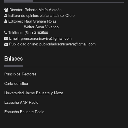
Director: Roberto Mejía Alarcón
Editora de opinión: Zuliana Lainez Otero
Editores: Raúl Graham Rojas
Walter Sosa Vivanco
Teléfono: (511) 3193500
Email:
prensacronicaviva@gmail.com
Publicidad online:
publicidadcronicaviva@gmail.com
Enlaces
Principios Rectores
Carta de Ética
Universidad Jaime Bausate y Meza
Escucha ANP Radio
Escucha Bausate Radio