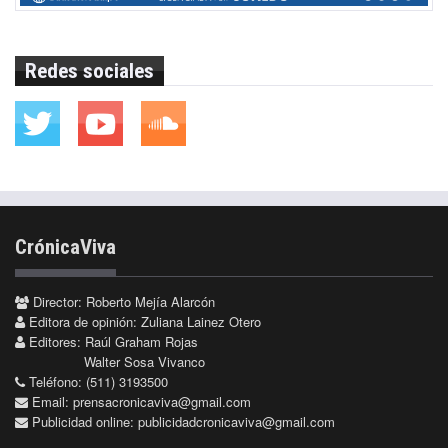
Redes sociales
CrónicaViva
Director: Roberto Mejía Alarcón
Editora de opinión: Zuliana Lainez Otero
Editores: Raúl Graham Rojas
Walter Sosa Vivanco
Teléfono: (511) 3193500
Email:
prensacronicaviva@gmail.com
Publicidad online:
publicidadcronicaviva@gmail.com