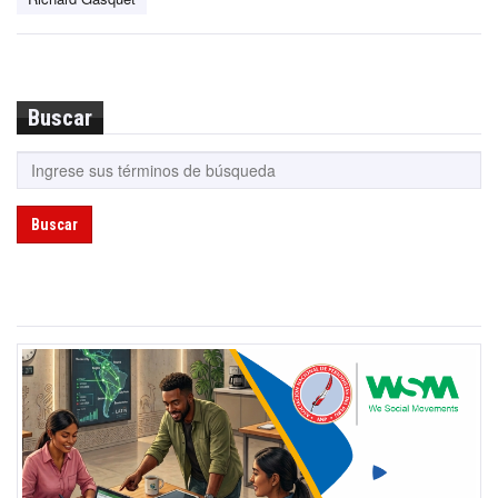
Buscar
Buscar