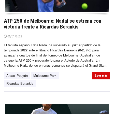
ATP 250 de Melbourne: Nadal se estrena con
victoria frente a Ricardas Berankis
06/01/2022
El tenista español Rafa Nadal ha superado su primer partido de la
temporada 2022 ante el lituano Ricardas Berankis (6-2, 7-5) para
avanzar a cuartos de final del torneo de Melbourne (Australia), de
categoría ATP 250 y preparatorio para el Abierto de Australia. En
Melbourne Park, donde en unas semanas se disputará el Grand Slam...
Alexei Popyrin
Melbourne Park
Leer más
Ricardas Berankis