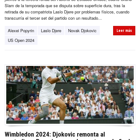
Slam de la temporada que se disputa sobre superficie dura, tras la
retirada de su compatriota Laslo Djere por problemas físicos, cuando
transcurría el tercer set del partido con un resultado...
Alexei Popyrin
Laslo Djere
Novak Djokovic
Leer más
US Open 2024
Wimbledon 2024: Djokovic remonta al