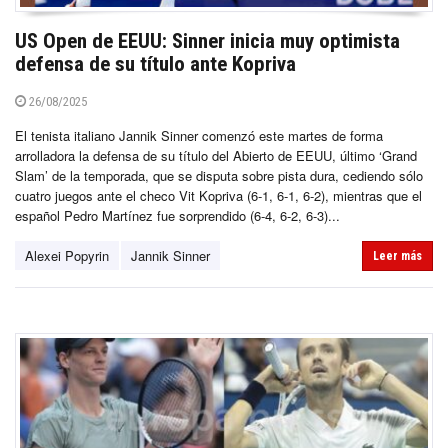
US Open de EEUU: Sinner inicia muy optimista
defensa de su título ante Kopriva
26/08/2025
El tenista italiano Jannik Sinner comenzó este martes de forma
arrolladora la defensa de su título del Abierto de EEUU, último ‘Grand
Slam’ de la temporada, que se disputa sobre pista dura, cediendo sólo
cuatro juegos ante el checo Vit Kopriva (6-1, 6-1, 6-2), mientras que el
español Pedro Martínez fue sorprendido (6-4, 6-2, 6-3)...
Alexei Popyrin
Jannik Sinner
Leer más