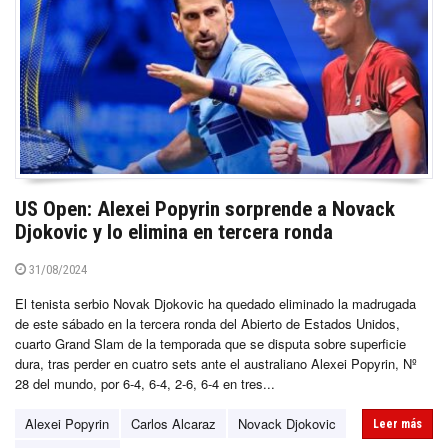
US Open: Alexei Popyrin sorprende a Novack
Djokovic y lo elimina en tercera ronda
31/08/2024
El tenista serbio Novak Djokovic ha quedado eliminado la madrugada
de este sábado en la tercera ronda del Abierto de Estados Unidos,
cuarto Grand Slam de la temporada que se disputa sobre superficie
dura, tras perder en cuatro sets ante el australiano Alexei Popyrin, Nº
28 del mundo, por 6-4, 6-4, 2-6, 6-4 en tres...
Alexei Popyrin
Carlos Alcaraz
Novack Djokovic
Leer más