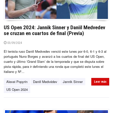
US Open 2024: Jannik Sinner y Daniil Medvedev
se cruzan en cuartos de final (Previa)
03/09/2024
El tenista ruso Daniil Medvedev venció este lunes por 6-0, 6-1 y 6-3 al
portugués Nuno Borges y avanzó a los cuartos de final del US Open,
cuarto y último ‘Grand Slam’ de la temporada y que se disputa sobre
pista rápida, para ir definiendo una ronda que completó este lunes el
italiano y Nº...
Alexei Popyrin
Daniil Medvédev
Jannik Sinner
Leer más
US Open 2024