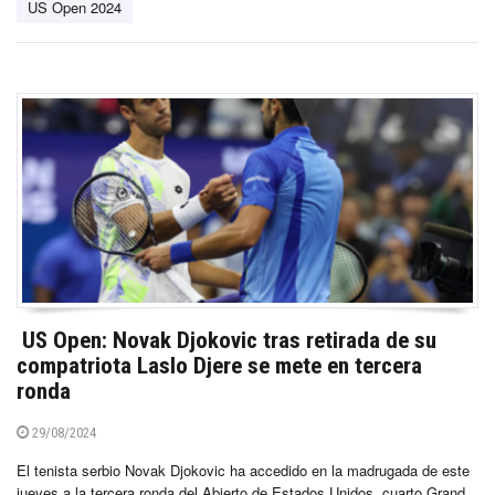
US Open 2024
US Open: Novak Djokovic tras retirada de su
compatriota Laslo Djere se mete en tercera
ronda
29/08/2024
El tenista serbio Novak Djokovic ha accedido en la madrugada de este
jueves a la tercera ronda del Abierto de Estados Unidos, cuarto Grand