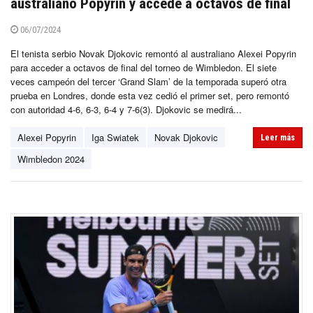
australiano Popyrin y accede a octavos de final
06/07/2024
El tenista serbio Novak Djokovic remontó al australiano Alexei Popyrin
para acceder a octavos de final del torneo de Wimbledon. El siete
veces campeón del tercer ‘Grand Slam’ de la temporada superó otra
prueba en Londres, donde esta vez cedió el primer set, pero remontó
con autoridad 4-6, 6-3, 6-4 y 7-6(3). Djokovic se medirá...
Alexei Popyrin
Iga Swiatek
Novak Djokovic
Leer más
Wimbledon 2024