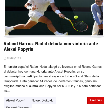
Roland Garros: Nadal debuta con victoria ante
Alexei Popyrin
01/06/2021
El tenista español Rafael Nadal alargó su leyenda en el Roland Garros
al debutar hoy con una victoria ante Alexei Popyrin, en su
decimoséptima participación en el segundo torneo Grand Slam de la
temporada. Rafa ganador 14 veces del certamen francés, ganó sin
exigirse mucho al australiano Popyrin por 6-3, 6-2 y 7-6 para certificar
su...
Alexei Popyrin
Novak Djokovic
Leer más
Richard Gasquet