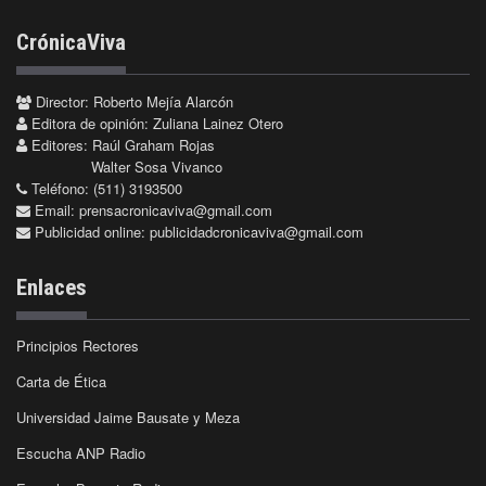
CrónicaViva
Director: Roberto Mejía Alarcón
Editora de opinión: Zuliana Lainez Otero
Editores: Raúl Graham Rojas
Walter Sosa Vivanco
Teléfono: (511) 3193500
Email:
prensacronicaviva@gmail.com
Publicidad online:
publicidadcronicaviva@gmail.com
Enlaces
Principios Rectores
Carta de Ética
Universidad Jaime Bausate y Meza
Escucha ANP Radio