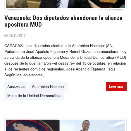
Venezuela: Dos diputados abandonan la alianza
opositora MUD
08/11/2017
CARACAS.- Los diputados electos a la Asamblea Nacional (AN,
Parlamento) José Aparicio Figueroa y Romel Guzamana anunciaron hoy
su salida de la alianza opositora Mesa de la Unidad Democrática (MUD)
después de lo que llamaron «el desastre» del 15 de octubre, en relación
a los recientes comicios regionales. José Aparicio Figueroa (izq.)
Según los legisladores,...
Amazonas
Asamblea Nacional
Leer más
Mesa de la Unidad Democrática