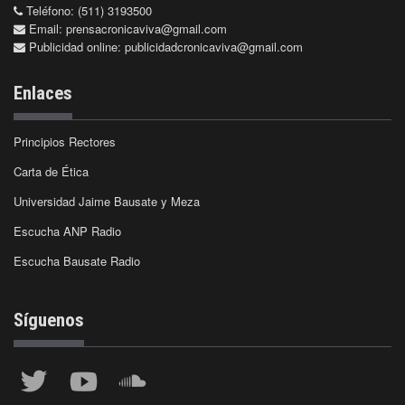
Teléfono: (511) 3193500
Email:
prensacronicaviva@gmail.com
Publicidad online:
publicidadcronicaviva@gmail.com
Enlaces
Principios Rectores
Carta de Ética
Universidad Jaime Bausate y Meza
Escucha ANP Radio
Escucha Bausate Radio
Síguenos