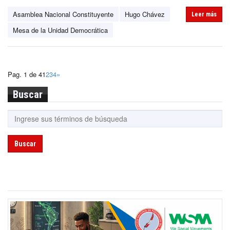
Asamblea Nacional Constituyente
Hugo Chávez
Leer más
Mesa de la Unidad Democrática
Pag. 1 de 4
1
2
3
4
»
Buscar
Buscar