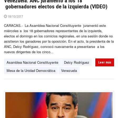
Venezuela: ANC juramentó a los 18
gobernadores electos de la izquierda (VIDEO)
18/10/2017
CARACAS.- La Asamblea Nacional Constituyente juramentó este
miércoles a los 18 gobernadores representantes de la izquierda,
electos el domingo en los comicios regionales, en una sesión donde no
asistieron los ganadores por la oposición. En el acto, la presidenta de la
ANC, Delcy Rodríguez, convocó nuevamente a presentarse a los
nuevos dirigentes de los cinco...
Asamblea Nacional Constituyente
Delcy Rodríguez
Leer más
Mesa de la Unidad Democrática
Venezuela