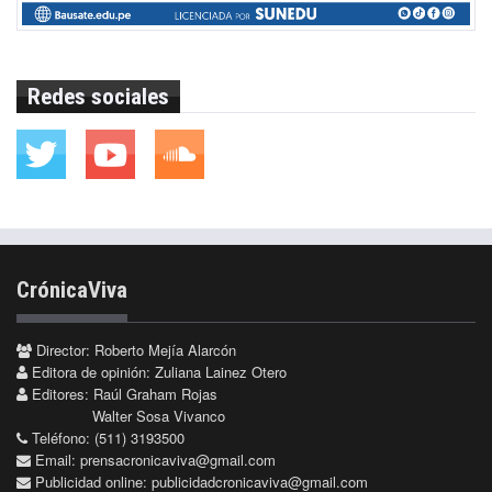
Redes sociales
CrónicaViva
Director: Roberto Mejía Alarcón
Editora de opinión: Zuliana Lainez Otero
Editores: Raúl Graham Rojas
Walter Sosa Vivanco
Teléfono: (511) 3193500
Email:
prensacronicaviva@gmail.com
Publicidad online:
publicidadcronicaviva@gmail.com