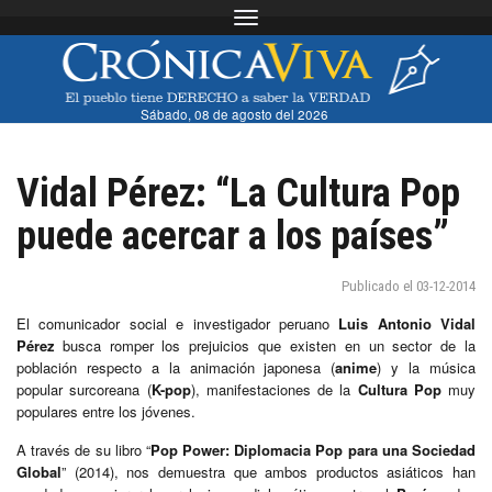
Toggle navigation
Sábado, 08 de agosto del 2026
Vidal Pérez: “La Cultura Pop
puede acercar a los países”
Publicado el 03-12-2014
El comunicador social e investigador peruano
Luis Antonio Vidal
Pérez
busca romper los prejuicios que existen en un sector de la
población respecto a la animación japonesa (
anime
) y la música
popular surcoreana (
K-pop
), manifestaciones de la
Cultura Pop
muy
populares entre los jóvenes.
A través de su libro “
Pop Power: Diplomacia Pop para una Sociedad
Global
” (2014), nos demuestra que ambos productos asiáticos han