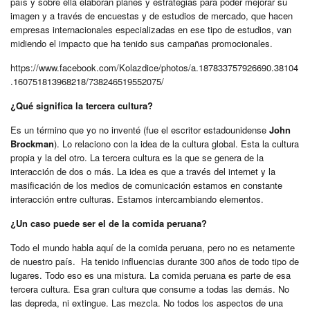
país y sobre ella elaboran planes y estrategias para poder mejorar su
imagen y a través de encuestas y de estudios de mercado, que hacen
empresas internacionales especializadas en ese tipo de estudios, van
midiendo el impacto que ha tenido sus campañas promocionales.
https://www.facebook.com/Kolazdice/photos/a.187833757926690.38104
.160751813968218/738246519552075/
¿Qué significa la tercera cultura?
Es un término que yo no inventé (fue el escritor estadounidense
John
Brockman
). Lo relaciono con la idea de la cultura global. Esta la cultura
propia y la del otro. La tercera cultura es la que se genera de la
interacción de dos o más. La idea es que a través del internet y la
masificación de los medios de comunicación estamos en constante
interacción entre culturas. Estamos intercambiando elementos.
¿Un caso puede ser el de la comida peruana?
Todo el mundo habla aquí de la comida peruana, pero no es netamente
de nuestro país. Ha tenido influencias durante 300 años de todo tipo de
lugares. Todo eso es una mistura. La comida peruana es parte de esa
tercera cultura. Esa gran cultura que consume a todas las demás. No
las depreda, ni extingue. Las mezcla. No todos los aspectos de una