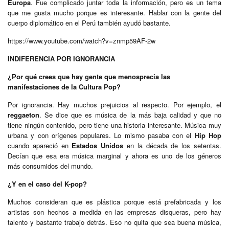
Europa
. Fue complicado juntar toda la información, pero es un tema
que me gusta mucho porque es interesante. Hablar con la gente del
cuerpo diplomático en el Perú también ayudó bastante.
https://www.youtube.com/watch?v=znmp59AF-2w
INDIFERENCIA POR IGNORANCIA
¿Por qué crees que hay gente que menosprecia las
manifestaciones de la Cultura Pop?
Por ignorancia. Hay muchos prejuicios al respecto. Por ejemplo, el
reggaeton
. Se dice que es música de la más baja calidad y que no
tiene ningún contenido, pero tiene una historia interesante. Música muy
urbana y con orígenes populares. Lo mismo pasaba con el
Hip Hop
cuando apareció en
Estados Unidos
en la década de los setentas.
Decían que esa era música marginal y ahora es uno de los géneros
más consumidos del mundo.
¿Y en el caso del K-pop?
Muchos consideran que es plástica porque está prefabricada y los
artistas son hechos a medida en las empresas disqueras, pero hay
talento y bastante trabajo detrás. Eso no quita que sea buena música,