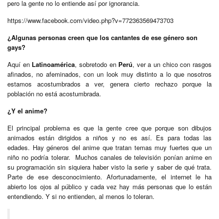
pero la gente no lo entiende así por ignorancia.
https://www.facebook.com/video.php?v=772363569473703
¿Algunas personas creen que los cantantes de ese género son
gays?
Aquí en
Latinoamérica
, sobretodo en
Perú
, ver a un chico con rasgos
afinados, no afeminados, con un look muy distinto a lo que nosotros
estamos acostumbrados a ver, genera cierto rechazo porque la
población no está acostumbrada.
¿Y el anime?
El principal problema es que la gente cree que porque son dibujos
animados están dirigidos a niños y no es así. Es para todas las
edades. Hay géneros del anime que tratan temas muy fuertes que un
niño no podría tolerar. Muchos canales de televisión ponían anime en
su programación sin siquiera haber visto la serie y saber de qué trata.
Parte de ese desconocimiento. Afortunadamente, el internet le ha
abierto los ojos al público y cada vez hay más personas que lo están
entendiendo. Y si no entienden, al menos lo toleran.