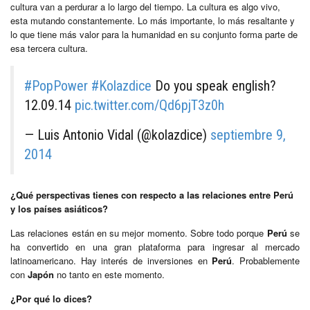
cultura van a perdurar a lo largo del tiempo. La cultura es algo vivo,
esta mutando constantemente. Lo más importante, lo más resaltante y
lo que tiene más valor para la humanidad en su conjunto forma parte de
esa tercera cultura.
#PopPower
#Kolazdice
Do you speak english?
12.09.14
pic.twitter.com/Qd6pjT3z0h
— Luis Antonio Vidal (@kolazdice)
septiembre 9,
2014
¿Qué perspectivas tienes con respecto a las relaciones entre Perú
y los países asiáticos?
Las relaciones están en su mejor momento. Sobre todo porque
Perú
se
ha convertido en una gran plataforma para ingresar al mercado
latinoamericano. Hay interés de inversiones en
Perú
. Probablemente
con
Japón
no tanto en este momento.
¿Por qué lo dices?