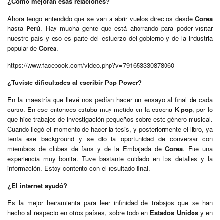
¿Cómo mejoran esas relaciones?
Ahora tengo entendido que se van a abrir vuelos directos desde
Corea
hasta
Perú
. Hay mucha gente que está ahorrando para poder visitar
nuestro país y eso es parte del esfuerzo del gobierno y de la industria
popular de
Corea
.
https://www.facebook.com/video.php?v=791653330878060
¿Tuviste dificultades al escribir Pop Power?
En la maestría que llevé nos pedían hacer un ensayo al final de cada
curso. En ese entonces estaba muy metido en la escena
K-pop
, por lo
que hice trabajos de investigación pequeños sobre este género musical.
Cuando llegó el momento de hacer la tesis, y posteriormente el libro, ya
tenía ese background y se dio la oportunidad de conversar con
miembros de clubes de fans y de la Embajada de
Corea
. Fue una
experiencia muy bonita. Tuve bastante cuidado en los detalles y la
información. Estoy contento con el resultado final.
¿El internet ayudó?
Es la mejor herramienta para leer infinidad de trabajos que se han
hecho al respecto en otros países, sobre todo en
Estados Unidos
y en