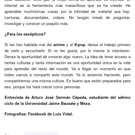
internet es la herramienta más maravillosa que se ha creado. He
aprendido muchísimas cosas por la infinidad de material que hay:
Lecturas, documentales, vídeos. No tengan miedo de preguntar,
investigar y conocer un poquito más.
¿Para los escépticos?
Si les han hablado mal del
anime
y el
K-pop
, dense el trabajo primero
de verlo y escucharlo. Si no les gusta, por lo menos lo intentaron.
Dense la oportunidad de conocer algo nuevo. La idea de tener acceso a
tantas culturas y tanta información es una oportunidad única en la vida
para aprender del resto del mundo. Va a llegar un momento en que
todos vamos a compartir este mundo. Ya lo estamos haciendo, pero
compartiremos una misma cultura. Es bueno que estén preparados para
eso, porque los hará crecer como personas.
Entrevista de Arturo José Germán Cépeda, estudiante del sétimo
ciclo de la Universidad Jaime Bausate y Meza.
Fotografías: Facebook de Luis Vidal.