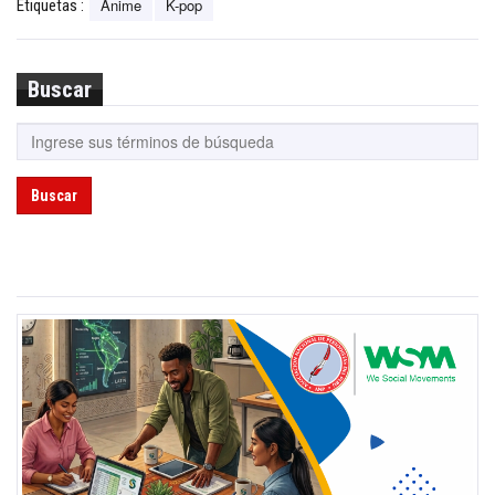
Anime
K-pop
Etiquetas :
Buscar
Buscar