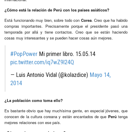
¿Cómo está la relación de Perú con los países asiáticos?
Está funcionando muy bien, sobre todo con
Corea
. Creo que ha habido
compras importantes. Precisamente porque el presidente pasó una
temporada por allá y tiene contactos. Creo que se están haciendo
cosas muy interesantes y se pueden hacer cosas aún mejores.
#PopPower
Mi primer libro. 15.05.14
pic.twitter.com/iq7wZ9l24Q
— Luis Antonio Vidal (@kolazdice)
Mayo 14,
2014
¿La población como toma ello?
Es bastante obvio que hay muchísima gente, en especial jóvenes, que
conocen de la cultura coreana y están encantados de que
Perú
tenga
mejores relaciones con ese país.