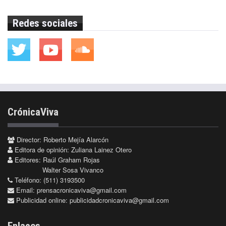
Redes sociales
CrónicaViva
Director: Roberto Mejía Alarcón
Editora de opinión: Zuliana Lainez Otero
Editores: Raúl Graham Rojas
Walter Sosa Vivanco
Teléfono: (511) 3193500
Email:
prensacronicaviva@gmail.com
Publicidad online:
publicidadcronicaviva@gmail.com
Enlaces