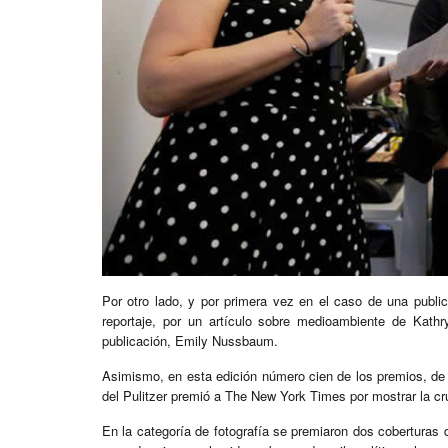
Por otro lado, y por primera vez en el caso de una publi
reportaje, por un artículo sobre medioambiente de Kathry
publicación, Emily Nussbaum.
Asimismo, en esta edición número cien de los premios, de e
del Pulitzer premió a The New York Times por mostrar la cr
En la categoría de fotografía se premiaron dos coberturas d