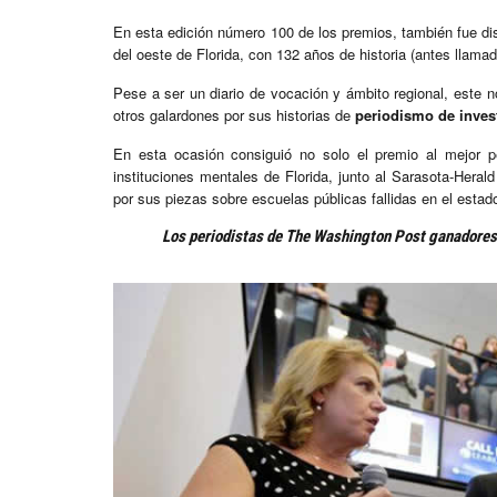
En esta edición número 100 de los premios, también fue dis
del oeste de Florida, con 132 años de historia (antes llama
Pese a ser un diario de vocación y ámbito regional, este 
otros galardones por sus historias de
periodismo de inves
En esta ocasión consiguió no solo el premio al mejor pe
instituciones mentales de Florida, junto al Sarasota-Heral
por sus piezas sobre escuelas públicas fallidas en el estad
Los periodistas de The Washington Post ganadores 