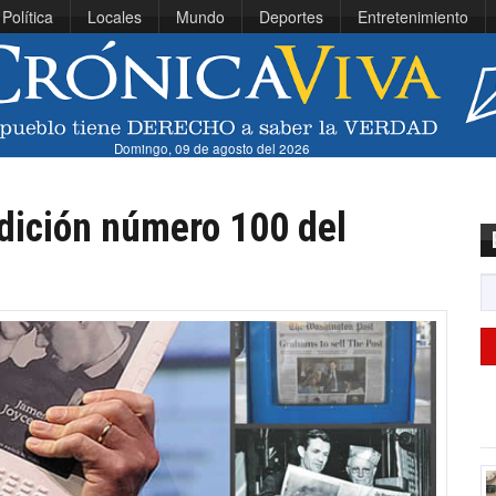
Política
Locales
Mundo
Deportes
Entretenimiento
Domingo, 09 de agosto del 2026
dición número 100 del