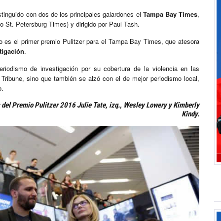
tinguido con dos de los principales galardones el
Tampa Bay Times
,
do St. Petersburg Times) y dirigido por Paul Tash.
no es el primer premio Pulitzer para el Tampa Bay Times, que atesora
tigación
.
riodismo de investigación por su cobertura de la violencia en las
d Tribune, sino que también se alzó con el de mejor periodismo local,
o.
del Premio Pulitzer 2016 Julie Tate, izq., Wesley Lowery y Kimberly
Kindy.