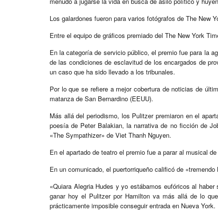
menudo a jugarse la vida en busca de asilo político y huyen
Los galardones fueron para varios fotógrafos de The New Y
Entre el equipo de gráficos premiado del The New York Time
En la categoría de servicio público, el premio fue para la 
de las condiciones de esclavitud de los encargados de p
un caso que ha sido llevado a los tribunales.
Por lo que se refiere a mejor cobertura de noticias de últim
matanza de San Bernardino (EEUU).
Más allá del periodismo, los Pulitzer premiaron en el apart
poesía de Peter Balakian, la narrativa de no ficción de Job
«The Sympathizer» de Viet Thanh Nguyen.
En el apartado de teatro el premio fue a parar al musical
En un comunicado, el puertorriqueño calificó de «tremendo 
«Quiara Alegria Hudes y yo estábamos eufóricos al haber si
ganar hoy el Pulitzer por Hamilton va más allá de lo qu
prácticamente imposible conseguir entrada en Nueva York.