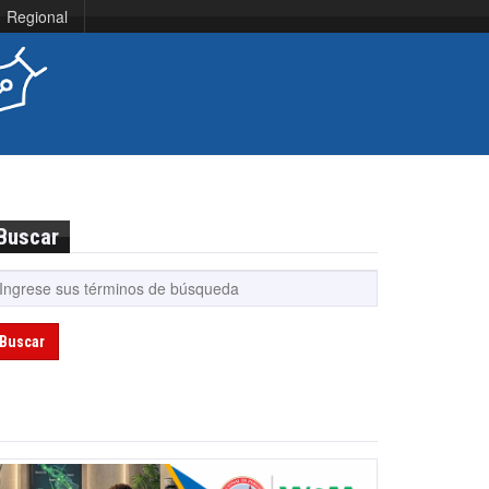
Regional
Buscar
Buscar